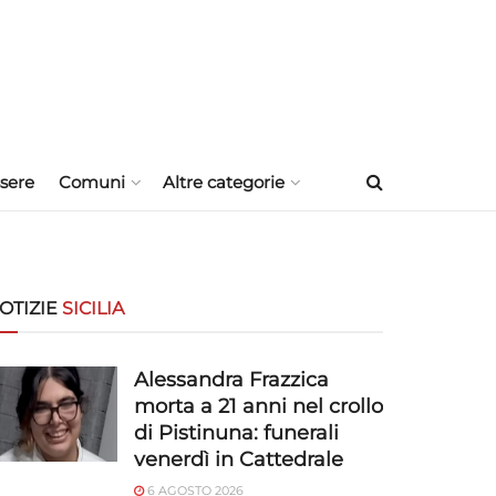
sere
Comuni
Altre categorie
OTIZIE
SICILIA
Alessandra Frazzica
morta a 21 anni nel crollo
di Pistinuna: funerali
venerdì in Cattedrale
6 AGOSTO 2026