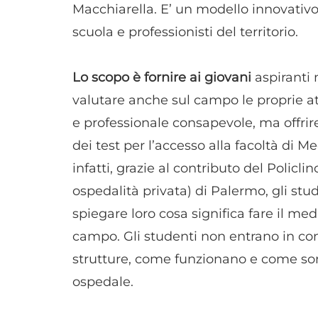
Macchiarella. E’ un modello innovativo 
scuola e professionisti del territorio.
Lo scopo è fornire ai giovani
aspiranti 
valutare anche sul campo le proprie at
e professionale consapevole, ma offri
dei test per l’accesso alla facoltà di Me
infatti, grazie al contributo del Policl
ospedalità privata) di Palermo, gli stud
spiegare loro cosa significa fare il med
campo. Gli studenti non entrano in con
strutture, come funzionano e come sono
ospedale.