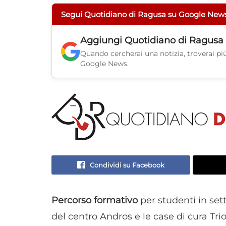
Segui Quotidiano di Ragusa su Google New
Aggiungi
Quotidiano di Ragusa
Quando cercherai una notizia, troverai più 
Google News.
Condividi su Facebook
Percorso formativo
per studenti in set
del centro Andros e le case di cura Tri