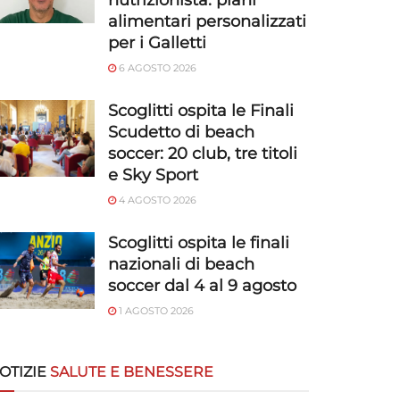
nutrizionista: piani
alimentari personalizzati
per i Galletti
6 AGOSTO 2026
Scoglitti ospita le Finali
Scudetto di beach
soccer: 20 club, tre titoli
e Sky Sport
4 AGOSTO 2026
Scoglitti ospita le finali
nazionali di beach
soccer dal 4 al 9 agosto
1 AGOSTO 2026
OTIZIE
SALUTE E BENESSERE