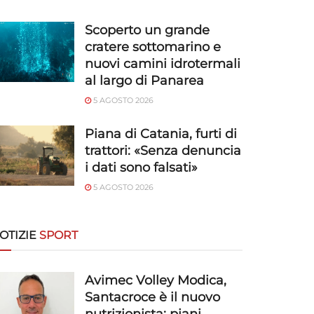
Scoperto un grande
cratere sottomarino e
nuovi camini idrotermali
al largo di Panarea
5 AGOSTO 2026
Piana di Catania, furti di
trattori: «Senza denuncia
i dati sono falsati»
5 AGOSTO 2026
OTIZIE
SPORT
Avimec Volley Modica,
Santacroce è il nuovo