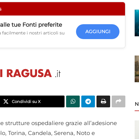
s
alle tue
Fonti preferite
AGGIUNGI
facilmente i nostri articoli su
Condividi su X
N
te strutture ospedaliere grazie all’adesione
olo, Torina, Candela, Serena, Noto e