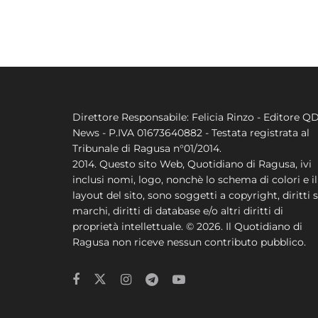
Direttore Responsabile: Felicia Rinzo - Editore Q
News - P.IVA 01673640882 - Testata registrata al
Tribunale di Ragusa n°01/2014.
2014. Questo sito Web, Quotidiano di Ragusa, ivi
inclusi nomi, logo, nonchè lo schema di colori e il
layout del sito, sono soggetti a copyright, diritti s
marchi, diritti di database e/o altri diritti di
proprietà intellettuale. © 2026. Il Quotidiano di
Ragusa non riceve nessun contributo pubblico.