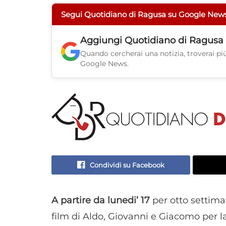
Segui Quotidiano di Ragusa su Google New
Aggiungi
Quotidiano di Ragusa
Quando cercherai una notizia, troverai più 
Google News.
Condividi su Facebook
A partire da lunedi’ 17
per otto settima
film di Aldo, Giovanni e Giacomo per la