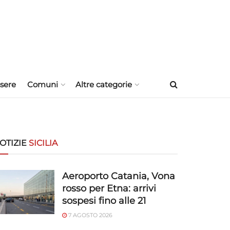
sere
Comuni
Altre categorie
OTIZIE
SICILIA
Aeroporto Catania, Vona
rosso per Etna: arrivi
sospesi fino alle 21
7 AGOSTO 2026