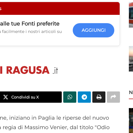
s
alle tue
Fonti preferite
AGGIUNGI
facilmente i nostri articoli su
N
Condividi su X
ne, iniziano in Paglia le riperse del nuovo
 regia di Massimo Venier, dal titolo "Odio