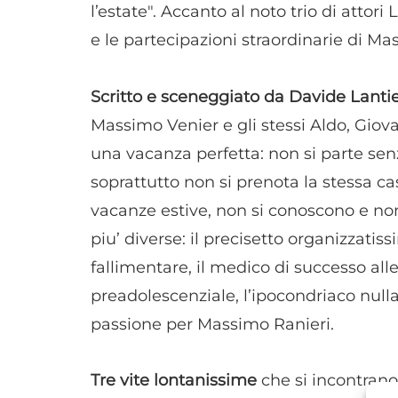
l’estate". Accanto al noto trio di attor
e le partecipazioni straordinarie di Ma
Scritto e sceneggiato da Davide Lantie
Massimo Venier e gli stessi Aldo, Giova
una vacanza perfetta: non si parte senz
soprattutto non si prenota la stessa c
vacanze estive, non si conoscono e non
piu’ diverse: il precisetto organizzatis
fallimentare, il medico di successo alle
preadolescenziale, l’ipocondriaco nul
passione per Massimo Ranieri.
Tre vite lontanissime
che si incontrano