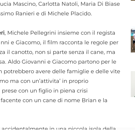
i Lucia Mascino, Carlotta Natoli, Maria Di Biase
ssimo Ranieri e di Michele Placido.
ri
, Michele Pellegrini insieme con il regista
nni e Giacomo, il film racconta le regole per
a il canotto, non si parte senza il cane, ma
asa. Aldo Giovanni e Giacomo partono per le
 potrebbero avere delle famiglie e delle vite
simo ma con un’attivita’ in proprio
 prese con un figlio in piena crisi
lafacente con un cane di nome Brian e la
 accidentalmente in una piccola isola della
N