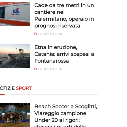
Cade da tre metri in un
cantiere nel
Palermitano, operaio in
prognosi riservata
7 AGOSTO 2026
Etna in eruzione,
Catania: arrivi sospesi a
Fontanarossa
7 AGOSTO 2026
OTIZIE
SPORT
Beach Soccer a Scoglitti,
Viareggio campione
Under 20 ai rigori: