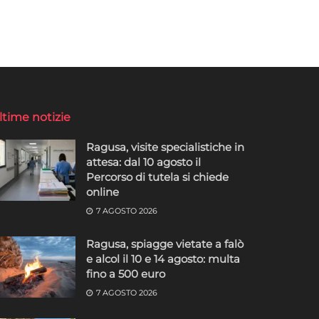
ltime notizie
Ragusa, visite specialistiche in
attesa: dal 10 agosto il
Percorso di tutela si chiede
online
7 AGOSTO 2026
Ragusa, spiagge vietate a falò
e alcol il 10 e 14 agosto: multa
fino a 500 euro
7 AGOSTO 2026