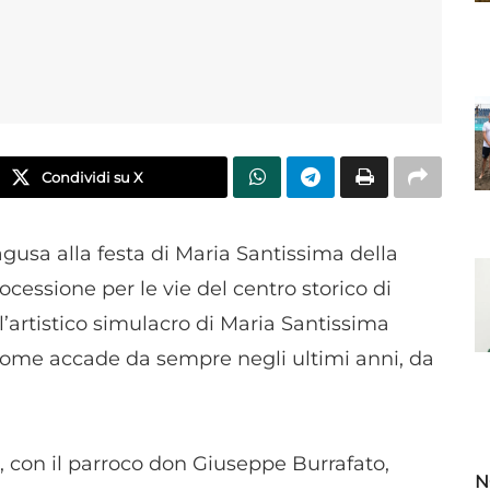
Condividi su X
agusa alla festa di Maria Santissima della
cessione per le vie del centro storico di
’artistico simulacro di Maria Santissima
 come accade da sempre negli ultimi anni, da
eo, con il parroco don Giuseppe Burrafato,
N