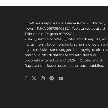
Direttore Responsabile: Felicia Rinzo - Editore Q
News - P.IVA 01673640882 - Testata registrata al
Tribunale di Ragusa n°01/2014.
2014. Questo sito Web, Quotidiano di Ragusa, ivi
inclusi nomi, logo, nonchè lo schema di colori e il
layout del sito, sono soggetti a copyright, diritti s
marchi, diritti di database e/o altri diritti di
proprietà intellettuale. © 2026. Il Quotidiano di
Ragusa non riceve nessun contributo pubblico.