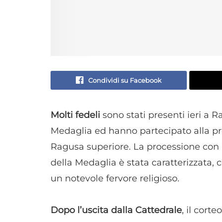
Condividi su Facebook
Molti fedeli
sono stati presenti ieri a R
Medaglia ed hanno partecipato alla pro
Ragusa superiore. La processione con l
della Medaglia è stata caratterizzata,
un notevole fervore religioso.
Dopo l’uscita dalla Cattedrale
, il cort