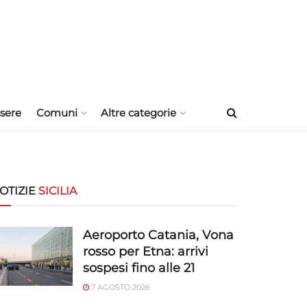
sere
Comuni
Altre categorie
OTIZIE
SICILIA
Aeroporto Catania, Vona
rosso per Etna: arrivi
sospesi fino alle 21
7 AGOSTO 2026