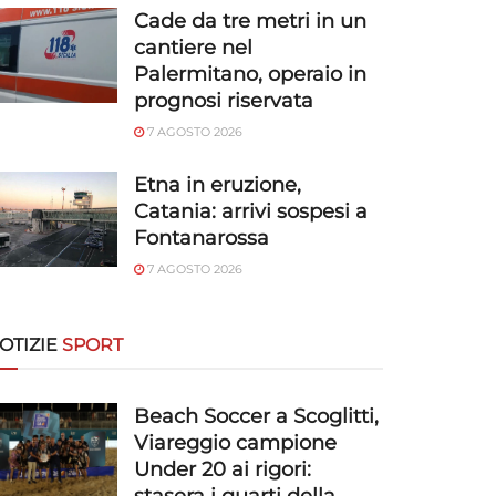
Cade da tre metri in un
cantiere nel
Palermitano, operaio in
prognosi riservata
7 AGOSTO 2026
Etna in eruzione,
Catania: arrivi sospesi a
Fontanarossa
7 AGOSTO 2026
OTIZIE
SPORT
Beach Soccer a Scoglitti,
Viareggio campione
Under 20 ai rigori: