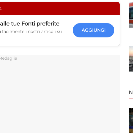
s
alle tue
Fonti preferite
AGGIUNGI
facilmente i nostri articoli su
N