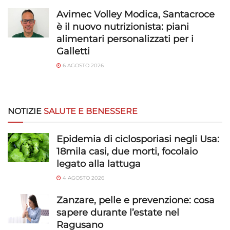
Avimec Volley Modica, Santacroce
è il nuovo nutrizionista: piani
alimentari personalizzati per i
Galletti
6 AGOSTO 2026
NOTIZIE
SALUTE E BENESSERE
Epidemia di ciclosporiasi negli Usa:
18mila casi, due morti, focolaio
legato alla lattuga
4 AGOSTO 2026
Zanzare, pelle e prevenzione: cosa
sapere durante l’estate nel
Ragusano