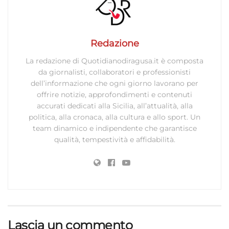
Redazione
La redazione di Quotidianodiragusa.it è composta
da giornalisti, collaboratori e professionisti
dell’informazione che ogni giorno lavorano per
offrire notizie, approfondimenti e contenuti
accurati dedicati alla Sicilia, all’attualità, alla
politica, alla cronaca, alla cultura e allo sport. Un
team dinamico e indipendente che garantisce
qualità, tempestività e affidabilità.
Lascia un commento