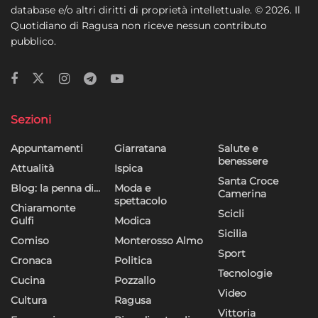
database e/o altri diritti di proprietà intellettuale. © 2026. Il
Quotidiano di Ragusa non riceve nessun contributo
pubblico.
Sezioni
Appuntamenti
Giarratana
Salute e
benessere
Attualità
Ispica
Santa Croce
Blog: la penna di…
Moda e
Camerina
spettacolo
Chiaramonte
Scicli
Gulfi
Modica
Sicilia
Comiso
Monterosso Almo
Sport
Cronaca
Politica
Tecnologie
Cucina
Pozzallo
Video
Cultura
Ragusa
Vittoria