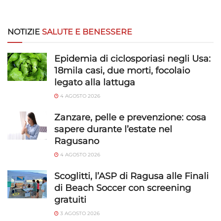
NOTIZIE
SALUTE E BENESSERE
Epidemia di ciclosporiasi negli Usa:
18mila casi, due morti, focolaio
legato alla lattuga
4 AGOSTO 2026
Zanzare, pelle e prevenzione: cosa
sapere durante l’estate nel
Ragusano
4 AGOSTO 2026
Scoglitti, l’ASP di Ragusa alle Finali
di Beach Soccer con screening
gratuiti
3 AGOSTO 2026