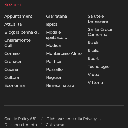
Sezioni
Appuntamenti
Giarratana
Salute e
benessere
Attualità
Ispica
Santa Croce
Blog: la penna di…
Moda e
Camerina
spettacolo
Chiaramonte
Scicli
Gulfi
Modica
Sicilia
Comiso
Monterosso Almo
Sport
Cronaca
Politica
Tecnologie
Cucina
Pozzallo
Video
Cultura
Ragusa
Vittoria
Economia
Rimedi naturali
Cookie Policy (UE)
Dichiarazione sulla Privacy
Disconoscimento
Chi siamo