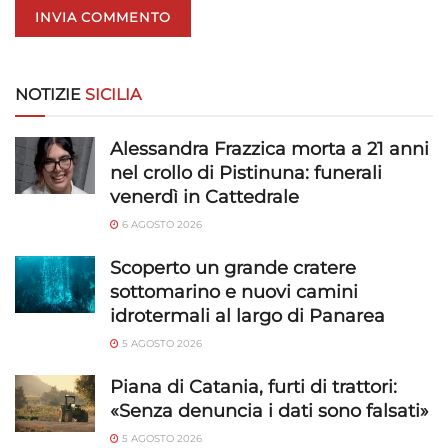
NOTIZIE
SICILIA
Alessandra Frazzica morta a 21 anni
nel crollo di Pistinuna: funerali
venerdì in Cattedrale
6 AGOSTO 2026
Scoperto un grande cratere
sottomarino e nuovi camini
idrotermali al largo di Panarea
5 AGOSTO 2026
Piana di Catania, furti di trattori:
«Senza denuncia i dati sono falsati»
5 AGOSTO 2026