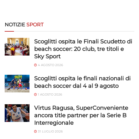
NOTIZIE
SPORT
Scoglitti ospita le Finali Scudetto di
beach soccer: 20 club, tre titoli e
Sky Sport
4 AGOSTO 2026
Scoglitti ospita le finali nazionali di
beach soccer dal 4 al 9 agosto
1 AGOSTO 2026
Virtus Ragusa, SuperConveniente
ancora title partner per la Serie B
Interregionale
31 LUGLIO 2026