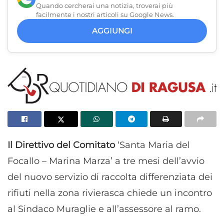
Quando cercherai una notizia, troverai più
facilmente i nostri articoli su Google News.
AGGIUNGI
Il Direttivo del Comitato
‘Santa Maria del
Focallo – Marina Marza’ a tre mesi dell’avvio
del nuovo servizio di raccolta differenziata dei
rifiuti nella zona rivierasca chiede un incontro
al Sindaco Muraglie e all’assessore al ramo.