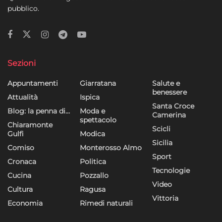
pubblico.
Sezioni
Appuntamenti
Giarratana
Salute e
benessere
Attualità
Ispica
Santa Croce
Blog: la penna di…
Moda e
Camerina
spettacolo
Chiaramonte
Scicli
Gulfi
Modica
Sicilia
Comiso
Monterosso Almo
Sport
Cronaca
Politica
Tecnologie
Cucina
Pozzallo
Video
Cultura
Ragusa
Vittoria
Economia
Rimedi naturali