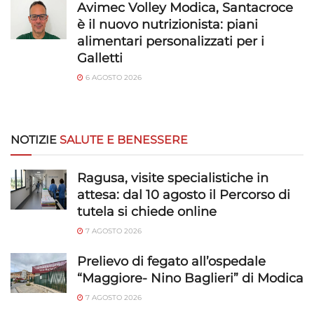
Avimec Volley Modica, Santacroce
è il nuovo nutrizionista: piani
alimentari personalizzati per i
Galletti
6 AGOSTO 2026
NOTIZIE
SALUTE E BENESSERE
Ragusa, visite specialistiche in
attesa: dal 10 agosto il Percorso di
tutela si chiede online
7 AGOSTO 2026
Prelievo di fegato all’ospedale
“Maggiore- Nino Baglieri” di Modica
7 AGOSTO 2026