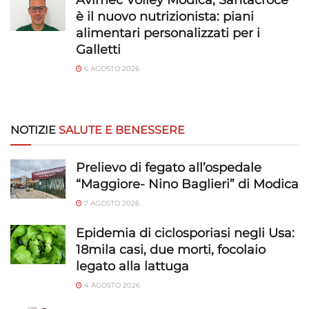
è il nuovo nutrizionista: piani
alimentari personalizzati per i
Galletti
6 AGOSTO 2026
NOTIZIE
SALUTE E BENESSERE
Prelievo di fegato all’ospedale
“Maggiore- Nino Baglieri” di Modica
7 AGOSTO 2026
Epidemia di ciclosporiasi negli Usa:
18mila casi, due morti, focolaio
legato alla lattuga
4 AGOSTO 2026