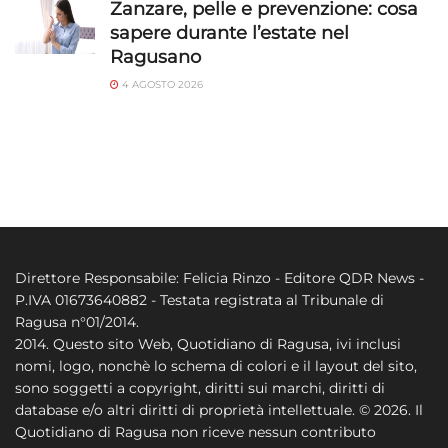
Zanzare, pelle e prevenzione: cosa
sapere durante l’estate nel
Ragusano
4 AGOSTO 2026
Direttore Responsabile: Felicia Rinzo - Editore QDR News -
P.IVA 01673640882 - Testata registrata al Tribunale di
Ragusa n°01/2014.
2014. Questo sito Web, Quotidiano di Ragusa, ivi inclusi
nomi, logo, nonchè lo schema di colori e il layout del sito,
sono soggetti a copyright, diritti sui marchi, diritti di
database e/o altri diritti di proprietà intellettuale. © 2026. Il
Quotidiano di Ragusa non riceve nessun contributo