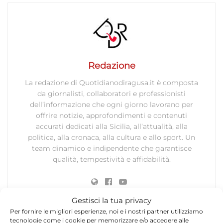
Redazione
La redazione di Quotidianodiragusa.it è composta
da giornalisti, collaboratori e professionisti
dell’informazione che ogni giorno lavorano per
offrire notizie, approfondimenti e contenuti
accurati dedicati alla Sicilia, all’attualità, alla
politica, alla cronaca, alla cultura e allo sport. Un
team dinamico e indipendente che garantisce
qualità, tempestività e affidabilità.
Gestisci la tua privacy
Per fornire le migliori esperienze, noi e i nostri partner utilizziamo
tecnologie come i cookie per memorizzare e/o accedere alle