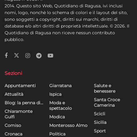
2014. Questo sito Web, Quotidiano di Ragusa, ivi inclusi
nomi, logo, nonchè lo schema di colori e il layout del sito,
sono soggetti a copyright, diritti sui marchi, diritti di
database e/o altri diritti di proprietà intellettuale. © 2026. Il
Quotidiano di Ragusa non riceve nessun contributo
pubblico.
Sezioni
Appuntamenti
Giarratana
Salute e
benessere
Attualità
Ispica
Santa Croce
Blog: la penna di…
Moda e
Camerina
spettacolo
Chiaramonte
Scicli
Gulfi
Modica
Sicilia
Comiso
Monterosso Almo
Sport
Cronaca
Politica