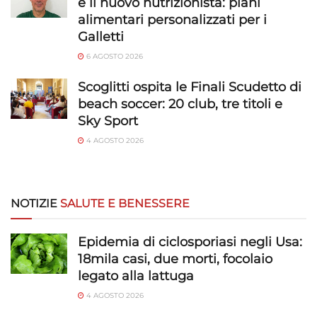
è il nuovo nutrizionista: piani
alimentari personalizzati per i
Galletti
6 AGOSTO 2026
Scoglitti ospita le Finali Scudetto di
beach soccer: 20 club, tre titoli e
Sky Sport
4 AGOSTO 2026
NOTIZIE
SALUTE E BENESSERE
Epidemia di ciclosporiasi negli Usa:
18mila casi, due morti, focolaio
legato alla lattuga
4 AGOSTO 2026