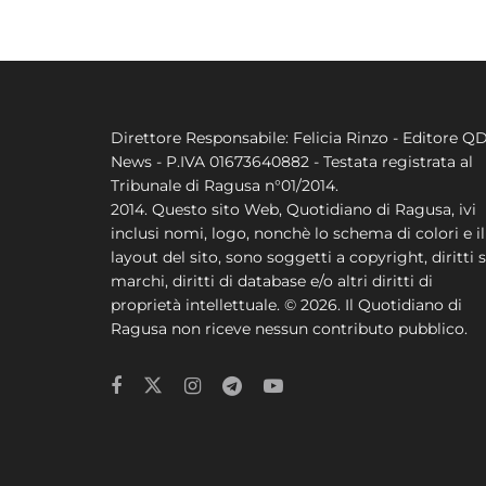
Direttore Responsabile: Felicia Rinzo - Editore Q
News - P.IVA 01673640882 - Testata registrata al
Tribunale di Ragusa n°01/2014.
2014. Questo sito Web, Quotidiano di Ragusa, ivi
inclusi nomi, logo, nonchè lo schema di colori e il
layout del sito, sono soggetti a copyright, diritti s
marchi, diritti di database e/o altri diritti di
proprietà intellettuale. © 2026. Il Quotidiano di
Ragusa non riceve nessun contributo pubblico.