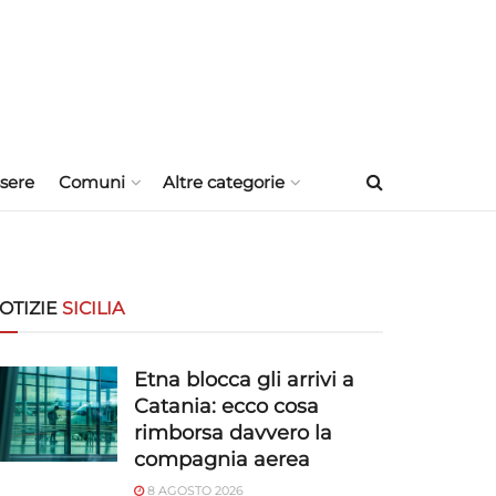
sere
Comuni
Altre categorie
OTIZIE
SICILIA
Etna blocca gli arrivi a
Catania: ecco cosa
rimborsa davvero la
compagnia aerea
8 AGOSTO 2026