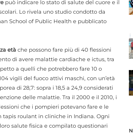
are
può indicare lo stato di salute del cuore e il
scolari. Lo rivela uno studio condotto da
han School of Public Health e pubblicato
zza età
che possono fare più di 40 flessioni
ento di avere malattie cardiache e ictus, tra
ispetto a quelli che potrebbero fare 10 o
04 vigili del fuoco attivi maschi, con un’età
orea di 28,7: sopra i 18,5 a 24,9 considerati
enzione delle malattie. Tra il 2000 e il 2010, i
lessioni che i pompieri potevano fare e le
n tapis roulant in cliniche in Indiana. Ogni
oro salute fisica e compilato questionari
N