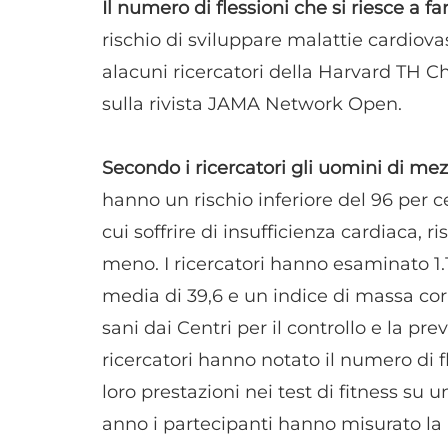
Il numero di flessioni che si riesce a f
rischio di sviluppare malattie cardiova
alacuni ricercatori della Harvard TH C
sulla rivista JAMA Network Open.
Secondo i ricercatori gli uomini di me
hanno un rischio inferiore del 96 per c
cui soffrire di insufficienza cardiaca, r
meno. I ricercatori hanno esaminato 1.1
media di 39,6 e un indice di massa corp
sani dai Centri per il controllo e la prev
ricercatori hanno notato il numero di f
loro prestazioni nei test di fitness su u
anno i partecipanti hanno misurato la l