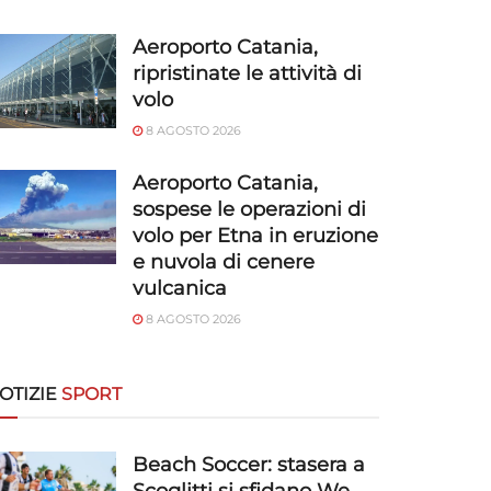
Aeroporto Catania,
ripristinate le attività di
volo
8 AGOSTO 2026
Aeroporto Catania,
sospese le operazioni di
volo per Etna in eruzione
e nuvola di cenere
vulcanica
8 AGOSTO 2026
OTIZIE
SPORT
Beach Soccer: stasera a