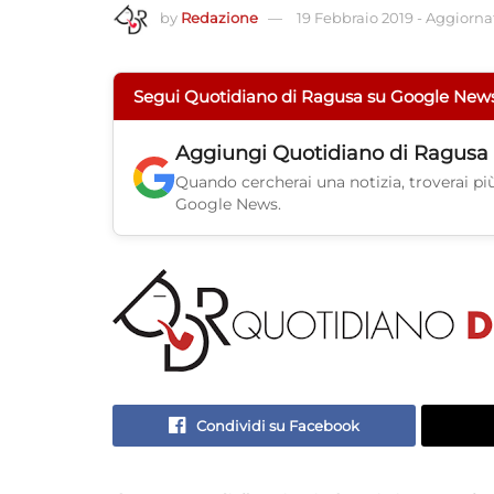
by
Redazione
19 Febbraio 2019
-
Aggiornat
Segui Quotidiano di Ragusa su Google New
Aggiungi
Quotidiano di Ragusa
Quando cercherai una notizia, troverai più 
Google News.
Condividi su Facebook