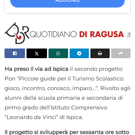
AGGIUNGI
Ha preso il via ad Ispica
il secondo progetto
Pon “Piccole guide per il Turismo Scolastico:
gioco, incontro, conosco, imparo…”. Rivolto agli
alunni della scuola primaria e secondaria di
primo grado dell’Istituto Comprensivo
“Leonardo da Vinci” di Ispica.
Il progetto si svilupperà per sessanta ore sotto