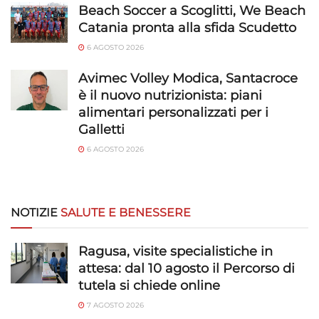
Beach Soccer a Scoglitti, We Beach
Catania pronta alla sfida Scudetto
6 AGOSTO 2026
Avimec Volley Modica, Santacroce
è il nuovo nutrizionista: piani
alimentari personalizzati per i
Galletti
6 AGOSTO 2026
NOTIZIE
SALUTE E BENESSERE
Ragusa, visite specialistiche in
attesa: dal 10 agosto il Percorso di
tutela si chiede online
7 AGOSTO 2026