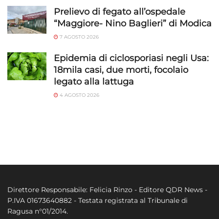
Prelievo di fegato all’ospedale
“Maggiore- Nino Baglieri” di Modica
7 AGOSTO 2026
Epidemia di ciclosporiasi negli Usa:
18mila casi, due morti, focolaio
legato alla lattuga
4 AGOSTO 2026
Direttore Responsabile: Felicia Rinzo - Editore QDR News -
P.IVA 01673640882 - Testata registrata al Tribunale di
Ragusa n°01/2014.