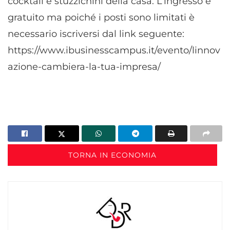
cocktail e stuzzichini della casa. L’ingresso è
gratuito ma poiché i posti sono limitati è
necessario iscriversi dal link seguente:
https://www.ibusinesscampus.it/evento/linnov
azione-cambiera-la-tua-impresa/
TORNA IN ECONOMIA