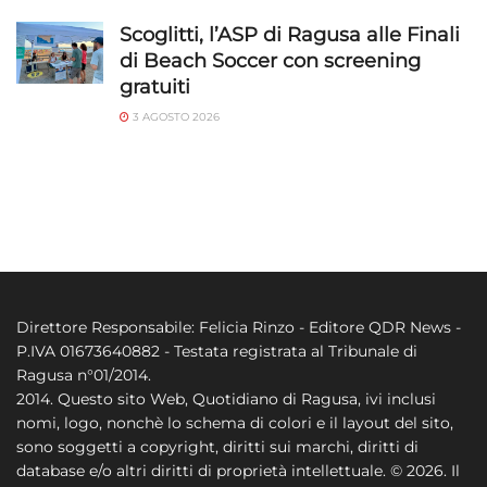
Scoglitti, l’ASP di Ragusa alle Finali
di Beach Soccer con screening
gratuiti
3 AGOSTO 2026
Direttore Responsabile: Felicia Rinzo - Editore QDR News -
P.IVA 01673640882 - Testata registrata al Tribunale di
Ragusa n°01/2014.
2014. Questo sito Web, Quotidiano di Ragusa, ivi inclusi
nomi, logo, nonchè lo schema di colori e il layout del sito,
sono soggetti a copyright, diritti sui marchi, diritti di
database e/o altri diritti di proprietà intellettuale. © 2026. Il