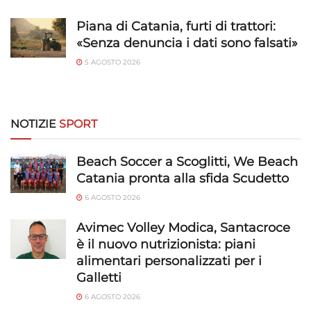
Salvare e comunicare le scelte sulla
privacy.
Piana di Catania, furti di trattori:
«Senza denuncia i dati sono falsati»
5 AGOSTO 2026
NOTIZIE
SPORT
Beach Soccer a Scoglitti, We Beach
Catania pronta alla sfida Scudetto
6 AGOSTO 2026
Avimec Volley Modica, Santacroce
è il nuovo nutrizionista: piani
alimentari personalizzati per i
Galletti
6 AGOSTO 2026