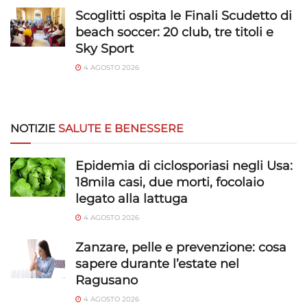
Scoglitti ospita le Finali Scudetto di
beach soccer: 20 club, tre titoli e
Sky Sport
4 AGOSTO 2026
NOTIZIE
SALUTE E BENESSERE
Epidemia di ciclosporiasi negli Usa:
18mila casi, due morti, focolaio
legato alla lattuga
4 AGOSTO 2026
Zanzare, pelle e prevenzione: cosa
sapere durante l’estate nel
Ragusano
4 AGOSTO 2026