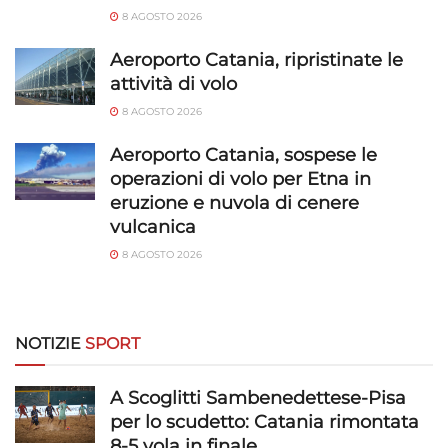
8 AGOSTO 2026
Aeroporto Catania, ripristinate le
attività di volo
8 AGOSTO 2026
Aeroporto Catania, sospese le
operazioni di volo per Etna in
eruzione e nuvola di cenere
vulcanica
8 AGOSTO 2026
NOTIZIE
SPORT
A Scoglitti Sambenedettese-Pisa
per lo scudetto: Catania rimontata
8-5 vola in finale