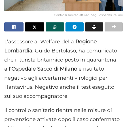
Controlli sanitari attivati negli ospedali italiani
L’assessore al Welfare della
Regione
Lombardia
, Guido Bertolaso, ha comunicato
che il turista britannico posto in quarantena
all’
Ospedale Sacco di Milano
è risultato
negativo agli accertamenti virologici per
Hantavirus. Negativo anche il test eseguito
sul suo accompagnatore.
Il controllo sanitario rientra nelle misure di
prevenzione attivate dopo il caso confermato