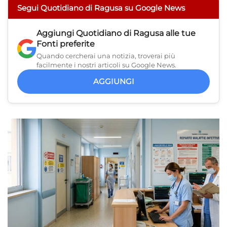
Segui Quotidiano di Ragusa su Google News
Aggiungi
Quotidiano di Ragusa
alle tue
Fonti preferite
Quando cercherai una notizia, troverai più
facilmente i nostri articoli su Google News.
AGGIUNGI