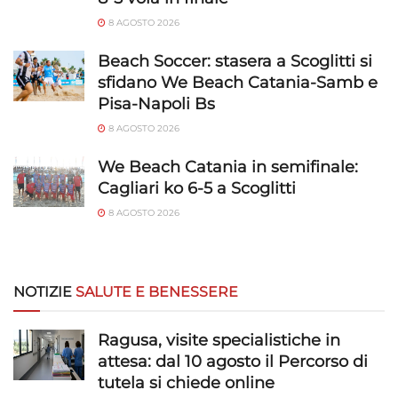
8 AGOSTO 2026
Beach Soccer: stasera a Scoglitti si
sfidano We Beach Catania-Samb e
Pisa-Napoli Bs
8 AGOSTO 2026
We Beach Catania in semifinale:
Cagliari ko 6-5 a Scoglitti
8 AGOSTO 2026
NOTIZIE
SALUTE E BENESSERE
Ragusa, visite specialistiche in
attesa: dal 10 agosto il Percorso di
tutela si chiede online