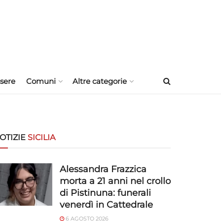
sere
Comuni
Altre categorie
OTIZIE
SICILIA
Alessandra Frazzica
morta a 21 anni nel crollo
di Pistinuna: funerali
venerdì in Cattedrale
6 AGOSTO 2026