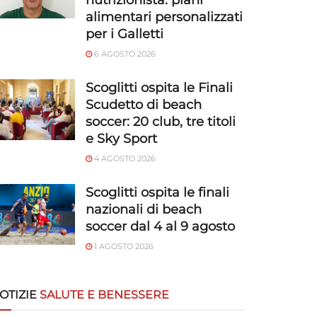
nutrizionista: piani
alimentari personalizzati
per i Galletti
6 AGOSTO 2026
Scoglitti ospita le Finali
Scudetto di beach
soccer: 20 club, tre titoli
e Sky Sport
4 AGOSTO 2026
Scoglitti ospita le finali
nazionali di beach
soccer dal 4 al 9 agosto
1 AGOSTO 2026
OTIZIE
SALUTE E BENESSERE