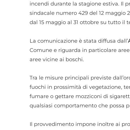
incendi durante la stagione estiva. Il
sindacale numero 429 del 12 maggio 202
dal 15 maggio al 31 ottobre su tutto il 
La comunicazione è stata diffusa dall’
Comune e riguarda in particolare aree a
aree vicine ai boschi.
Tra le misure principali previste dall’o
fuochi in prossimità di vegetazione, te
fumare o gettare mozziconi di sigaretta
qualsiasi comportamento che possa pr
Il provvedimento impone inoltre ai propri