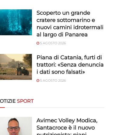
Scoperto un grande
cratere sottomarino e
nuovi camini idrotermali
al largo di Panarea
5 AGOSTO 2026
Piana di Catania, furti di
trattori: «Senza denuncia
i dati sono falsati»
5 AGOSTO 2026
OTIZIE
SPORT
Avimec Volley Modica,
Santacroce è il nuovo