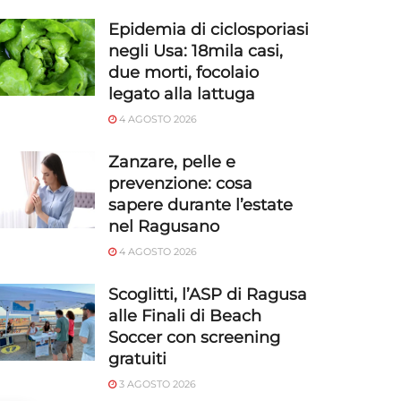
Epidemia di ciclosporiasi
negli Usa: 18mila casi,
due morti, focolaio
legato alla lattuga
4 AGOSTO 2026
Zanzare, pelle e
prevenzione: cosa
sapere durante l’estate
nel Ragusano
4 AGOSTO 2026
Scoglitti, l’ASP di Ragusa
alle Finali di Beach
Soccer con screening
gratuiti
3 AGOSTO 2026