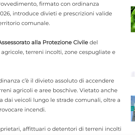
 provvedimento, firmato con ordinanza
6, introduce divieti e prescrizioni valide
territorio comunale.
Assessorato alla Protezione Civile
del
gricole, terreni incolti, zone cespugliate e
rdinanza c’è il divieto assoluto di accendere
rreni agricoli e aree boschive. Vietato anche
 dai veicoli lungo le strade comunali, oltre a
ovocare incendi.
etari, affittuari o detentori di terreni incolti