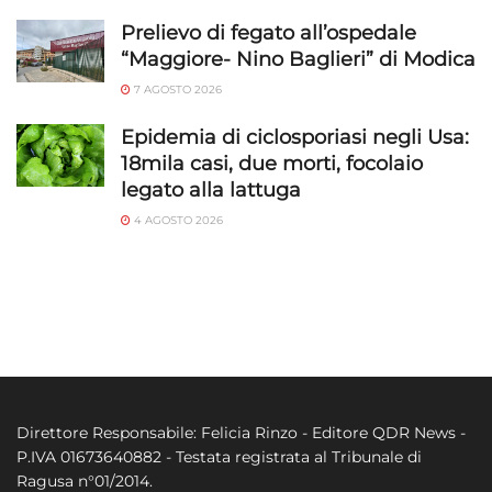
Prelievo di fegato all’ospedale
“Maggiore- Nino Baglieri” di Modica
7 AGOSTO 2026
Epidemia di ciclosporiasi negli Usa:
18mila casi, due morti, focolaio
legato alla lattuga
4 AGOSTO 2026
Direttore Responsabile: Felicia Rinzo - Editore QDR News -
P.IVA 01673640882 - Testata registrata al Tribunale di
Ragusa n°01/2014.