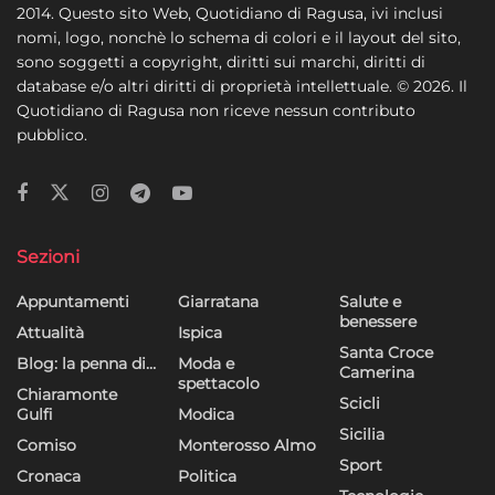
2014. Questo sito Web, Quotidiano di Ragusa, ivi inclusi
nomi, logo, nonchè lo schema di colori e il layout del sito,
sono soggetti a copyright, diritti sui marchi, diritti di
database e/o altri diritti di proprietà intellettuale. © 2026. Il
Quotidiano di Ragusa non riceve nessun contributo
pubblico.
Sezioni
Appuntamenti
Giarratana
Salute e
benessere
Attualità
Ispica
Santa Croce
Blog: la penna di…
Moda e
Camerina
spettacolo
Chiaramonte
Scicli
Gulfi
Modica
Sicilia
Comiso
Monterosso Almo
Sport
Cronaca
Politica