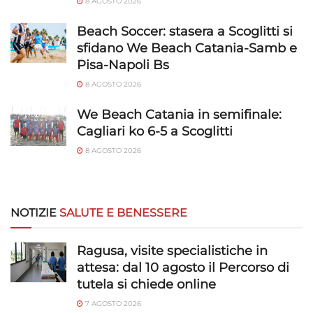
8 AGOSTO 2026
Beach Soccer: stasera a Scoglitti si
sfidano We Beach Catania-Samb e
Pisa-Napoli Bs
8 AGOSTO 2026
We Beach Catania in semifinale:
Cagliari ko 6-5 a Scoglitti
8 AGOSTO 2026
NOTIZIE
SALUTE E BENESSERE
Ragusa, visite specialistiche in
attesa: dal 10 agosto il Percorso di
tutela si chiede online
7 AGOSTO 2026