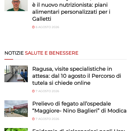
è il nuovo nutrizionista: piani
alimentari personalizzati per i
Galletti
6 AGOSTO 2026
NOTIZIE
SALUTE E BENESSERE
Ragusa, visite specialistiche in
attesa: dal 10 agosto il Percorso di
tutela si chiede online
7 AGOSTO 2026
Prelievo di fegato all’ospedale
“Maggiore- Nino Baglieri” di Modica
7 AGOSTO 2026