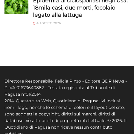
Epidemia di ciclosporiasi negli Usa:
18mila casi, due morti, focolaio
legato alla lattuga
4 AGOSTO 2026
Direttore Responsabile: Felicia Rinzo - Editore QDR News -
P.IVA 01673640882 - Testata registrata al Tribunale di
Ragusa n°01/2014.
2014. Questo sito Web, Quotidiano di Ragusa, ivi inclusi
nomi, logo, nonchè lo schema di colori e il layout del sito,
sono soggetti a copyright, diritti sui marchi, diritti di
database e/o altri diritti di proprietà intellettuale. © 2026. Il
Quotidiano di Ragusa non riceve nessun contributo
pubblico.