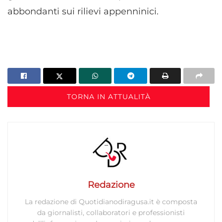
abbondanti sui rilievi appenninici.
TORNA IN ATTUALITÀ
Redazione
La redazione di Quotidianodiragusa.it è composta
da giornalisti, collaboratori e professionisti