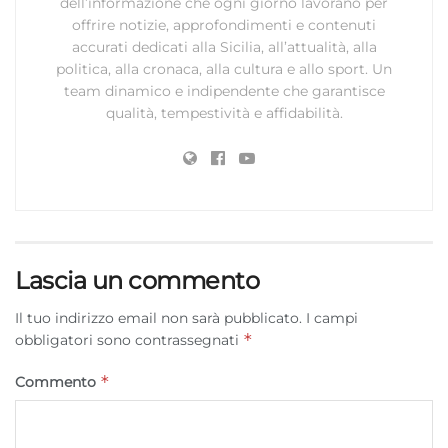
dell’informazione che ogni giorno lavorano per
offrire notizie, approfondimenti e contenuti
accurati dedicati alla Sicilia, all’attualità, alla
politica, alla cronaca, alla cultura e allo sport. Un
team dinamico e indipendente che garantisce
qualità, tempestività e affidabilità.
Lascia un commento
Il tuo indirizzo email non sarà pubblicato.
I campi
*
obbligatori sono contrassegnati
*
Commento