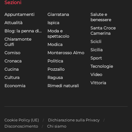
Sezioni
Appuntamenti
Giarratana
Salute e
benessere
Attualità
Ispica
Santa Croce
Blog: la penna di…
Moda e
Camerina
spettacolo
Chiaramonte
Scicli
Gulfi
Modica
Sicilia
Comiso
Monterosso Almo
Sport
Cronaca
Politica
Tecnologie
Cucina
Pozzallo
Video
Cultura
Ragusa
Vittoria
Economia
Rimedi naturali
Cookie Policy (UE)
Dichiarazione sulla Privacy
Disconoscimento
Chi siamo