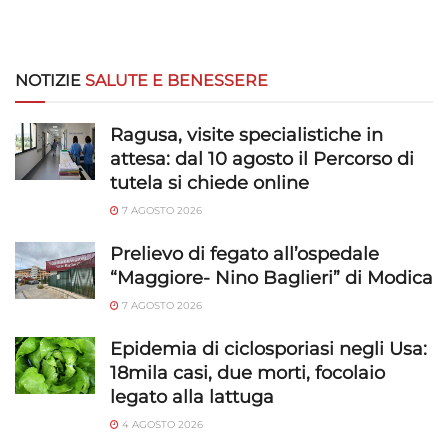
NOTIZIE
SALUTE E BENESSERE
Ragusa, visite specialistiche in
attesa: dal 10 agosto il Percorso di
tutela si chiede online
7 AGOSTO 2026
Prelievo di fegato all’ospedale
“Maggiore- Nino Baglieri” di Modica
7 AGOSTO 2026
Epidemia di ciclosporiasi negli Usa:
18mila casi, due morti, focolaio
legato alla lattuga
4 AGOSTO 2026