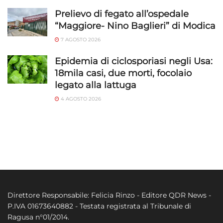
Prelievo di fegato all’ospedale
“Maggiore- Nino Baglieri” di Modica
7 AGOSTO 2026
Epidemia di ciclosporiasi negli Usa:
18mila casi, due morti, focolaio
legato alla lattuga
4 AGOSTO 2026
Direttore Responsabile: Felicia Rinzo - Editore QDR News -
P.IVA 01673640882 - Testata registrata al Tribunale di
Ragusa n°01/2014.