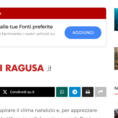
s
alle tue
Fonti preferite
AGGIUNGI
facilmente i nostri articoli su
N
Condividi su X
pirare il clima natalizio e, per apprezzare