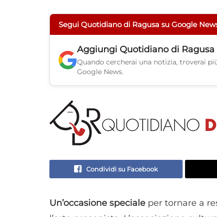
Segui Quotidiano di Ragusa su Google New
Aggiungi
Quotidiano di Ragusa
Quando cercherai una notizia, troverai più 
Google News.
Condividi su Facebook
Un’occasione speciale
per tornare a res