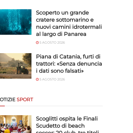
Scoperto un grande
cratere sottomarino e
nuovi camini idrotermali
al largo di Panarea
5 AGOSTO 2026
Piana di Catania, furti di
trattori: «Senza denuncia
i dati sono falsati»
5 AGOSTO 2026
OTIZIE
SPORT
Scoglitti ospita le Finali
Scudetto di beach