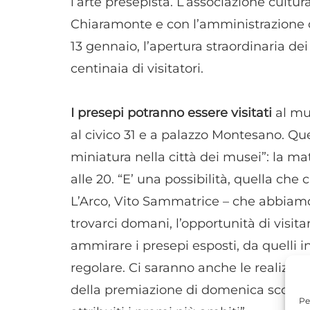
l’arte presepista. L’associazione cultur
Chiaramonte e con l’amministrazione
13 gennaio, l’apertura straordinaria dei
centinaia di visitatori.
I presepi potranno essere visitati
al mus
al civico 31 e a palazzo Montesano. Ques
miniatura nella città dei musei”: la mat
alle 20. “E’ una possibilità, quella che
L’Arco, Vito Sammatrice – che abbiamo c
trovarci domani, l’opportunità di visi
ammirare i presepi esposti, da quelli i
regolare. Ci saranno anche le realizzaz
della premiazione di domenica scorsa 
Pe