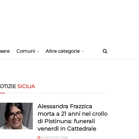
sere
Comuni
Altre categorie
OTIZIE
SICILIA
Alessandra Frazzica
morta a 21 anni nel crollo
di Pistinuna: funerali
venerdì in Cattedrale
6 AGOSTO 2026