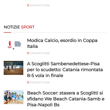
8 AGOSTO 2026
NOTIZIE
SPORT
Modica Calcio, esordio in Coppa
Italia
9 AGOSTO 2026
A Scoglitti Sambenedettese-Pisa
per lo scudetto: Catania rimontata
8-5 vola in finale
8 AGOSTO 2026
Beach Soccer: stasera a Scoglitti si
sfidano We Beach Catania-Samb e
Pisa-Napoli Bs