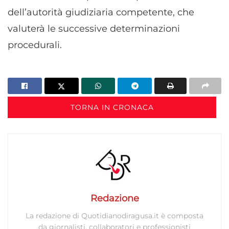
dell’autorità giudiziaria competente, che
valuterà le successive determinazioni
procedurali.
TORNA IN CRONACA
Redazione
La redazione di Quotidianodiragusa.it è composta
da giornalisti, collaboratori e professionisti