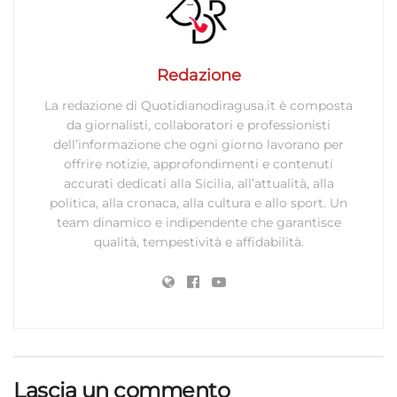
Redazione
La redazione di Quotidianodiragusa.it è composta
da giornalisti, collaboratori e professionisti
dell’informazione che ogni giorno lavorano per
offrire notizie, approfondimenti e contenuti
accurati dedicati alla Sicilia, all’attualità, alla
politica, alla cronaca, alla cultura e allo sport. Un
team dinamico e indipendente che garantisce
qualità, tempestività e affidabilità.
Lascia un commento