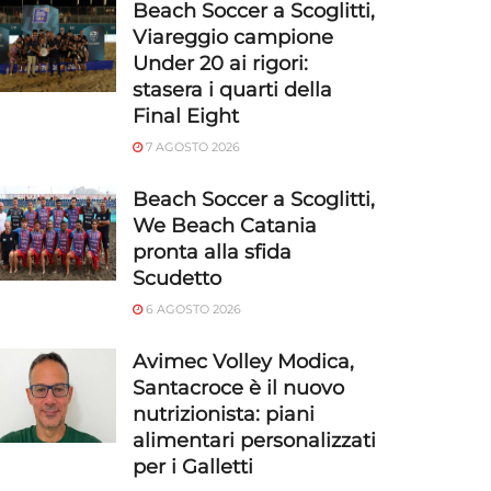
Beach Soccer a Scoglitti,
Viareggio campione
Under 20 ai rigori:
stasera i quarti della
Final Eight
7 AGOSTO 2026
Beach Soccer a Scoglitti,
We Beach Catania
pronta alla sfida
Scudetto
6 AGOSTO 2026
Avimec Volley Modica,
Santacroce è il nuovo
nutrizionista: piani
alimentari personalizzati
per i Galletti