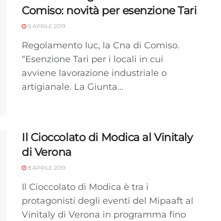
Comiso: novità per esenzione Tari
9 APRILE 2019
Regolamento Iuc, la Cna di Comiso.
“Esenzione Tari per i locali in cui
avviene lavorazione industriale o
artigianale. La Giunta...
Il Cioccolato di Modica al Vinitaly
di Verona
8 APRILE 2019
Il Cioccolato di Modica è tra i
protagonisti degli eventi del Mipaaft al
Vinitaly di Verona in programma fino