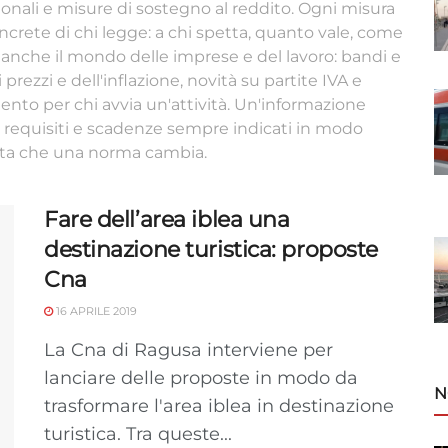
azionali e misure di sostegno al reddito. Ogni misura
rete di chi legge: a chi spetta, quanto vale, come
 anche il mondo delle imprese e del lavoro: bandi e
rezzi e dell'inflazione, novità su partite IVA e
ento per chi avvia un'attività. Un'informazione
 requisiti e scadenze sempre indicati in modo
lta che una norma cambia.
Fare dell’area iblea una
destinazione turistica: proposte
Cna
16 APRILE 2019
La Cna di Ragusa interviene per
lanciare delle proposte in modo da
N
trasformare l'area iblea in destinazione
turistica. Tra queste...