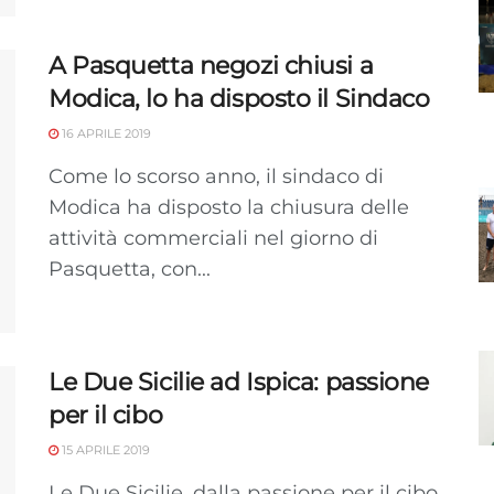
A Pasquetta negozi chiusi a
Modica, lo ha disposto il Sindaco
16 APRILE 2019
Come lo scorso anno, il sindaco di
Modica ha disposto la chiusura delle
attività commerciali nel giorno di
Pasquetta, con...
Le Due Sicilie ad Ispica: passione
per il cibo
15 APRILE 2019
Le Due Sicilie, dalla passione per il cibo