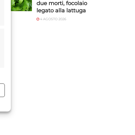
due morti, focolaio
legato alla lattuga
4 AGOSTO 2026
o