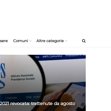
sere
Comuni
Altre categorie
2021 revocata: trattenute da agosto