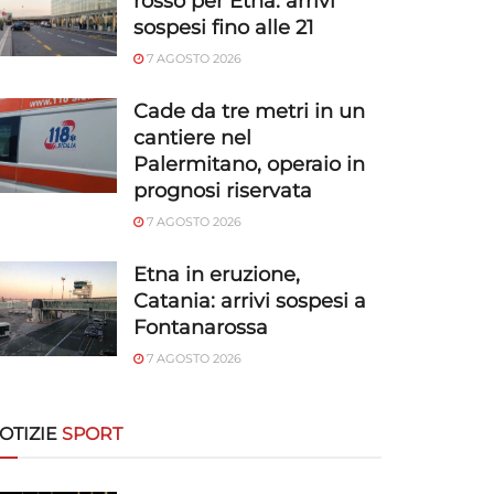
rosso per Etna: arrivi
sospesi fino alle 21
7 AGOSTO 2026
Cade da tre metri in un
cantiere nel
Palermitano, operaio in
prognosi riservata
7 AGOSTO 2026
Etna in eruzione,
Catania: arrivi sospesi a
Fontanarossa
7 AGOSTO 2026
OTIZIE
SPORT