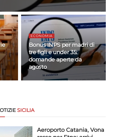
ECONOMIA
ie
Bonus INPS per madri di
tre figli e under 35:
domande aperte da
agosto
OTIZIE
SICILIA
Aeroporto Catania, Vona