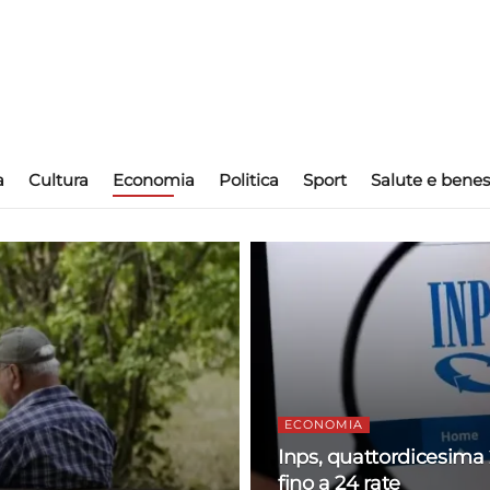
a
Cultura
Economia
Politica
Sport
Salute e benes
ECONOMIA
Inps, quattordicesima 
fino a 24 rate