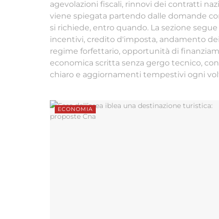
agevolazioni fiscali, rinnovi dei contratti n
viene spiegata partendo dalle domande conc
si richiede, entro quando. La sezione segue
incentivi, credito d'imposta, andamento dei p
regime forfettario, opportunità di finanziam
economica scritta senza gergo tecnico, con
chiaro e aggiornamenti tempestivi ogni vo
ECONOMIA