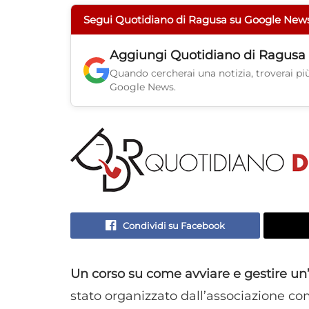
Segui Quotidiano di Ragusa su Google New
Aggiungi
Quotidiano di Ragusa
Quando cercherai una notizia, troverai più 
Google News.
Condividi su Facebook
Un corso su come avviare e gestire un’a
stato organizzato dall’associazione co