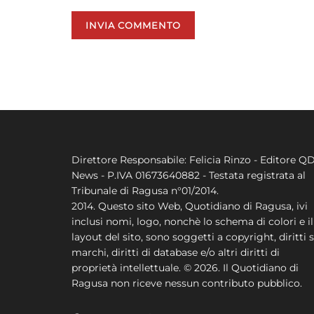
Direttore Responsabile: Felicia Rinzo - Editore Q
News - P.IVA 01673640882 - Testata registrata al
Tribunale di Ragusa n°01/2014.
2014. Questo sito Web, Quotidiano di Ragusa, ivi
inclusi nomi, logo, nonchè lo schema di colori e il
layout del sito, sono soggetti a copyright, diritti s
marchi, diritti di database e/o altri diritti di
proprietà intellettuale. © 2026. Il Quotidiano di
Ragusa non riceve nessun contributo pubblico.