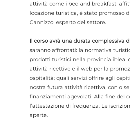
attività come i bed and breakfast, affi
locazione turistica, è stato promoss
Cannizzo, esperto del settore.
Il corso avrà una durata complessiva d
saranno affrontati: la normativa turistic
prodotti turistici nella provincia iblea; 
attività ricettive e il web per la prom
ospitalità; quali servizi offrire agli os
nostra futura attività ricettiva, con o s
finanziamenti agevolati. Alla fine del 
l’attestazione di frequenza. Le iscrizio
aperte.