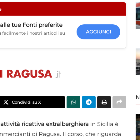
s
alle tue
Fonti preferite
AGGIUNGI
facilmente i nostri articoli su
N
Condividi su X
ttività ricettiva extralberghiera
in Sicilia è
mmercianti di Ragusa. Il corso, che riguarda