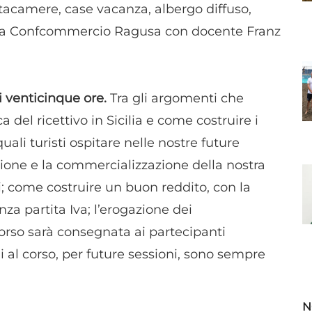
ttacamere, case vacanza, albergo diffuso,
o da Confcommercio Ragusa con docente Franz
i venticinque ore.
Tra gli argomenti che
a del ricettivo in Sicilia e come costruire i
quali turisti ospitare nelle nostre future
ozione e la commercializzazione della nostra
piti; come costruire un buon reddito, con la
enza partita Iva; l’erogazione dei
corso sarà consegnata ai partecipanti
ni al corso, per future sessioni, sono sempre
N