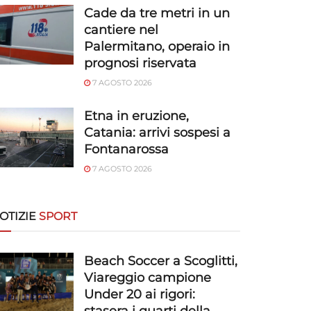
Cade da tre metri in un
cantiere nel
Palermitano, operaio in
prognosi riservata
7 AGOSTO 2026
Etna in eruzione,
Catania: arrivi sospesi a
Fontanarossa
7 AGOSTO 2026
OTIZIE
SPORT
Beach Soccer a Scoglitti,
Viareggio campione
Under 20 ai rigori: