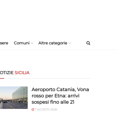
sere
Comuni
Altre categorie
OTIZIE
SICILIA
Aeroporto Catania, Vona
rosso per Etna: arrivi
sospesi fino alle 21
7 AGOSTO 2026