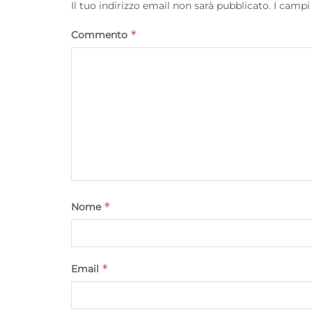
Il tuo indirizzo email non sarà pubblicato.
I campi
*
Commento
*
Nome
*
Email