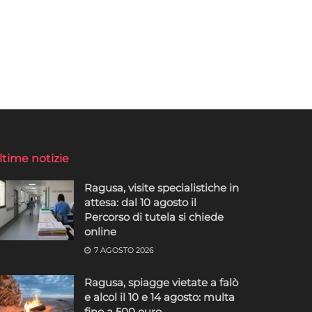
ltime notizie
Ragusa, visite specialistiche in
attesa: dal 10 agosto il
Percorso di tutela si chiede
online
7 AGOSTO 2026
Ragusa, spiagge vietate a falò
e alcol il 10 e 14 agosto: multa
fino a 500 euro