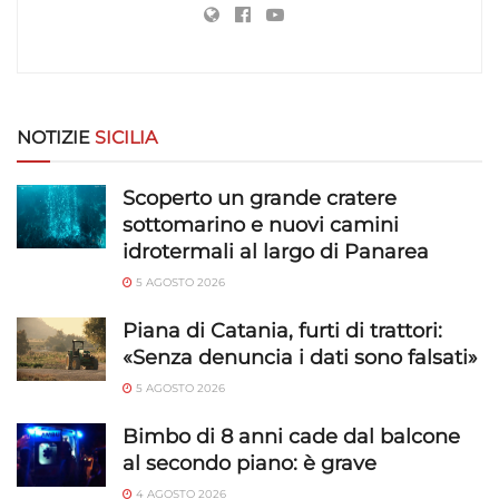
NOTIZIE
SICILIA
Scoperto un grande cratere
sottomarino e nuovi camini
idrotermali al largo di Panarea
5 AGOSTO 2026
Piana di Catania, furti di trattori:
«Senza denuncia i dati sono falsati»
5 AGOSTO 2026
Bimbo di 8 anni cade dal balcone
al secondo piano: è grave
4 AGOSTO 2026