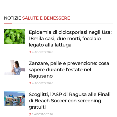
NOTIZIE
SALUTE E BENESSERE
Epidemia di ciclosporiasi negli Usa:
18mila casi, due morti, focolaio
legato alla lattuga
4 AGOSTO 2026
Zanzare, pelle e prevenzione: cosa
sapere durante l’estate nel
Ragusano
4 AGOSTO 2026
Scoglitti, l’ASP di Ragusa alle Finali
di Beach Soccer con screening
gratuiti
3 AGOSTO 2026