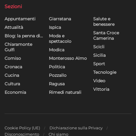
Sezioni
Appuntamenti
Giarratana
Salute e
benessere
Attualità
Ispica
Santa Croce
Blog: la penna di…
Moda e
Camerina
spettacolo
Chiaramonte
Scicli
Gulfi
Modica
Sicilia
Comiso
Monterosso Almo
Sport
Cronaca
Politica
Tecnologie
Cucina
Pozzallo
Video
Cultura
Ragusa
Vittoria
Economia
Rimedi naturali
Cookie Policy (UE)
Dichiarazione sulla Privacy
Disconoscimento
Chi siamo