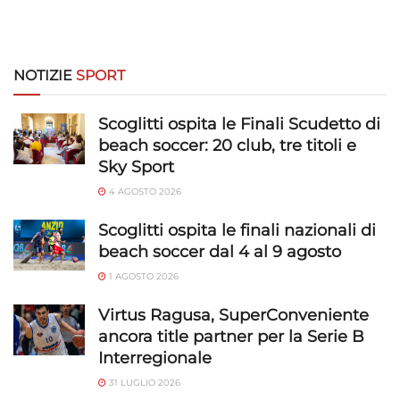
NOTIZIE
SPORT
Scoglitti ospita le Finali Scudetto di
beach soccer: 20 club, tre titoli e
Sky Sport
4 AGOSTO 2026
Scoglitti ospita le finali nazionali di
beach soccer dal 4 al 9 agosto
1 AGOSTO 2026
Virtus Ragusa, SuperConveniente
ancora title partner per la Serie B
Interregionale
31 LUGLIO 2026