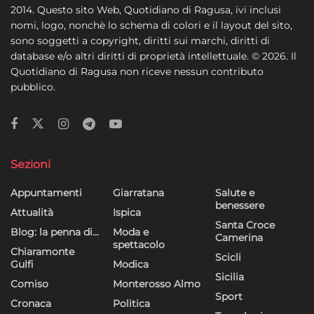
2014. Questo sito Web, Quotidiano di Ragusa, ivi inclusi
nomi, logo, nonchè lo schema di colori e il layout del sito,
sono soggetti a copyright, diritti sui marchi, diritti di
database e/o altri diritti di proprietà intellettuale. © 2026. Il
Quotidiano di Ragusa non riceve nessun contributo
pubblico.
Sezioni
Appuntamenti
Giarratana
Salute e
benessere
Attualità
Ispica
Santa Croce
Blog: la penna di…
Moda e
Camerina
spettacolo
Chiaramonte
Scicli
Gulfi
Modica
Sicilia
Comiso
Monterosso Almo
Sport
Cronaca
Politica