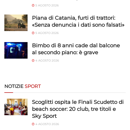
5 AGOSTO 2026
Piana di Catania, furti di trattori:
«Senza denuncia i dati sono falsati»
5 AGOSTO 2026
Bimbo di 8 anni cade dal balcone
al secondo piano: è grave
4 AGOSTO 2026
NOTIZIE
SPORT
Scoglitti ospita le Finali Scudetto di
beach soccer: 20 club, tre titoli e
Sky Sport
4 AGOSTO 2026