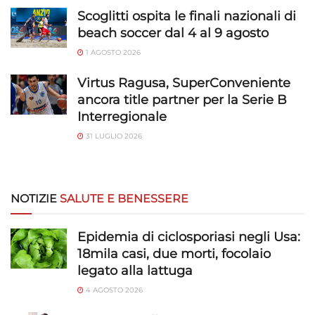
Scoglitti ospita le finali nazionali di
beach soccer dal 4 al 9 agosto
1 AGOSTO 2026
Virtus Ragusa, SuperConveniente
ancora title partner per la Serie B
Interregionale
31 LUGLIO 2026
NOTIZIE
SALUTE E BENESSERE
Epidemia di ciclosporiasi negli Usa:
18mila casi, due morti, focolaio
legato alla lattuga
4 AGOSTO 2026