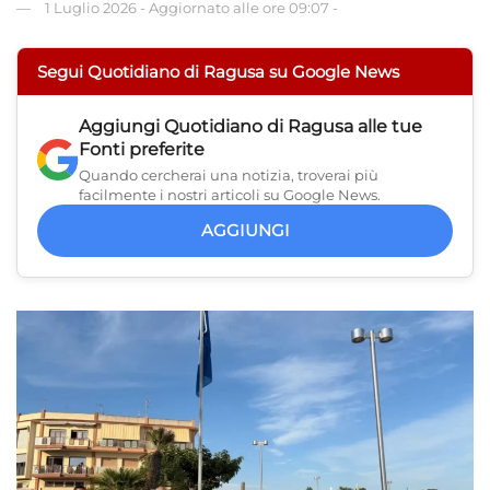
1 Luglio 2026
-
Aggiornato alle ore 09:07
-
Segui Quotidiano di Ragusa su Google News
Aggiungi
Quotidiano di Ragusa
alle tue
Fonti preferite
Quando cercherai una notizia, troverai più
facilmente i nostri articoli su Google News.
AGGIUNGI