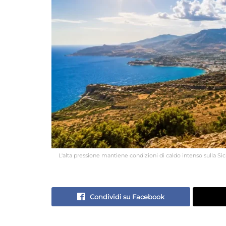
L'alta pressione mantiene condizioni di caldo intenso sulla Sic
Condividi su Facebook