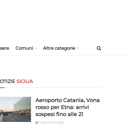
sere
Comuni
Altre categorie
OTIZIE
SICILIA
Aeroporto Catania, Vona
rosso per Etna: arrivi
sospesi fino alle 21
7 AGOSTO 2026