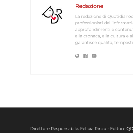
Redazione
La redazione di Quotidianodi
professionisti dell’informaz
approfondimenti e contenuti ac
alla cronaca, alla cultura e
garantisce qualità, tempestiv
Direttore Responsabile: Felicia Rinzo - Editore Q