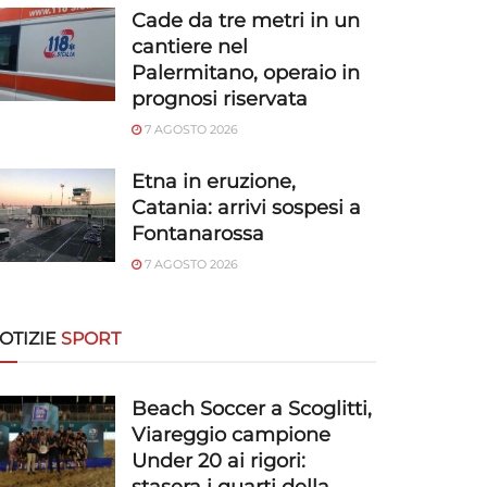
Cade da tre metri in un
cantiere nel
Palermitano, operaio in
prognosi riservata
7 AGOSTO 2026
Etna in eruzione,
Catania: arrivi sospesi a
Fontanarossa
7 AGOSTO 2026
OTIZIE
SPORT
Beach Soccer a Scoglitti,
Viareggio campione
Under 20 ai rigori: