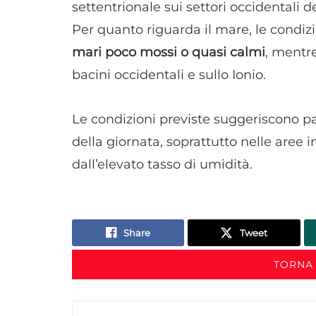
settentrionale sui settori occidentali de
Per quanto riguarda il mare, le condiz
mari poco mossi o quasi calmi
, mentre
bacini occidentali e sullo Ionio.
Le condizioni previste suggeriscono pa
della giornata, soprattutto nelle aree 
dall’elevato tasso di umidità.
Share
Tweet
TORNA 