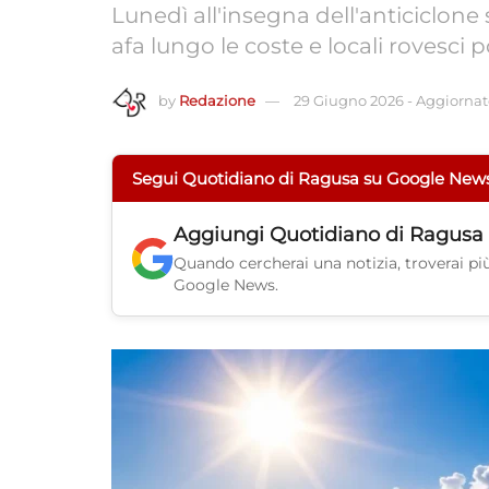
Lunedì all'insegna dell'anticiclon
afa lungo le coste e locali rovesci 
by
Redazione
29 Giugno 2026
-
Aggiornato
Segui Quotidiano di Ragusa su Google New
Aggiungi
Quotidiano di Ragusa
Quando cercherai una notizia, troverai più 
Google News.