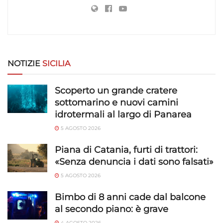
NOTIZIE
SICILIA
Scoperto un grande cratere
sottomarino e nuovi camini
idrotermali al largo di Panarea
5 AGOSTO 2026
Piana di Catania, furti di trattori:
«Senza denuncia i dati sono falsati»
5 AGOSTO 2026
Bimbo di 8 anni cade dal balcone
al secondo piano: è grave
4 AGOSTO 2026