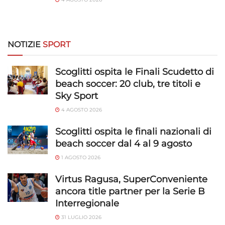
NOTIZIE
SPORT
Scoglitti ospita le Finali Scudetto di
beach soccer: 20 club, tre titoli e
Sky Sport
4 AGOSTO 2026
Scoglitti ospita le finali nazionali di
beach soccer dal 4 al 9 agosto
1 AGOSTO 2026
Virtus Ragusa, SuperConveniente
ancora title partner per la Serie B
Interregionale
31 LUGLIO 2026