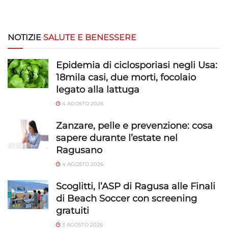
NOTIZIE
SALUTE E BENESSERE
Epidemia di ciclosporiasi negli Usa:
18mila casi, due morti, focolaio
legato alla lattuga
4 AGOSTO 2026
Zanzare, pelle e prevenzione: cosa
sapere durante l’estate nel
Ragusano
4 AGOSTO 2026
Scoglitti, l’ASP di Ragusa alle Finali
di Beach Soccer con screening
gratuiti
3 AGOSTO 2026