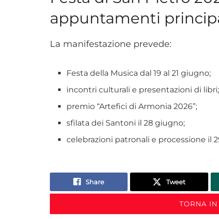
appuntamenti principa
La manifestazione prevede:
Festa della Musica dal 19 al 21 giugno;
incontri culturali e presentazioni di libri
premio “Artefici di Armonia 2026”;
sfilata dei Santoni il 28 giugno;
celebrazioni patronali e processione il 
Share
Tweet
TORNA IN