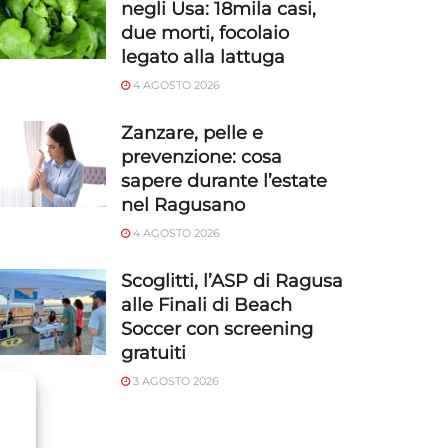
negli Usa: 18mila casi,
due morti, focolaio
legato alla lattuga
4 AGOSTO 2026
Zanzare, pelle e
prevenzione: cosa
sapere durante l’estate
nel Ragusano
4 AGOSTO 2026
Scoglitti, l’ASP di Ragusa
alle Finali di Beach
Soccer con screening
gratuiti
3 AGOSTO 2026