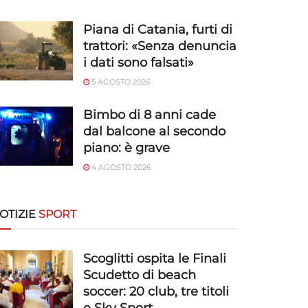
Piana di Catania, furti di
trattori: «Senza denuncia
i dati sono falsati»
5 AGOSTO 2026
Bimbo di 8 anni cade
dal balcone al secondo
piano: è grave
4 AGOSTO 2026
OTIZIE
SPORT
Scoglitti ospita le Finali
Scudetto di beach
soccer: 20 club, tre titoli