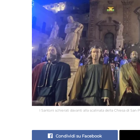
I Santoni schierati davanti alla scalinata della Chiesa di San
Condividi su Facebook