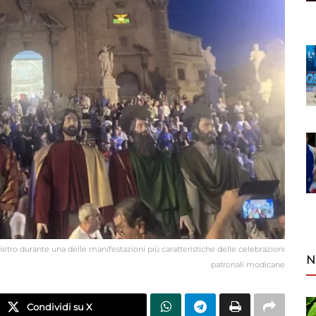
 Pietro durante una delle manifestazioni più caratteristiche delle celebrazioni
N
patronali modicane
Condividi su X