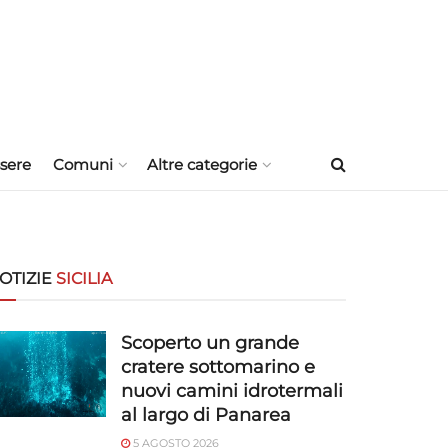
sere
Comuni
Altre categorie
OTIZIE
SICILIA
Scoperto un grande
cratere sottomarino e
nuovi camini idrotermali
al largo di Panarea
5 AGOSTO 2026