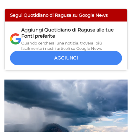
Segui Quotidiano di Ragusa su Google News
Aggiungi
Quotidiano di Ragusa
alle tue
Fonti preferite
Quando cercherai una notizia, troverai più
facilmente i nostri articoli su Google News.
AGGIUNGI