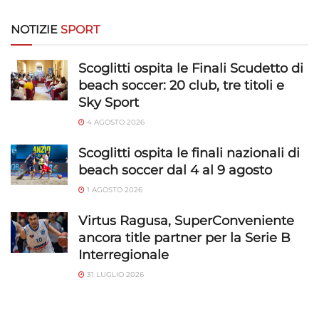
NOTIZIE
SPORT
Scoglitti ospita le Finali Scudetto di
beach soccer: 20 club, tre titoli e
Sky Sport
4 AGOSTO 2026
Scoglitti ospita le finali nazionali di
beach soccer dal 4 al 9 agosto
1 AGOSTO 2026
Virtus Ragusa, SuperConveniente
ancora title partner per la Serie B
Interregionale
31 LUGLIO 2026