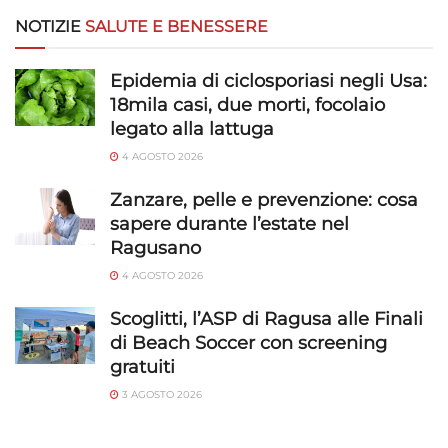
NOTIZIE
SALUTE E BENESSERE
Epidemia di ciclosporiasi negli Usa:
18mila casi, due morti, focolaio
legato alla lattuga
4 AGOSTO 2026
Zanzare, pelle e prevenzione: cosa
sapere durante l’estate nel
Ragusano
4 AGOSTO 2026
Scoglitti, l’ASP di Ragusa alle Finali
di Beach Soccer con screening
gratuiti
3 AGOSTO 2026