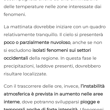
delle temperature nelle zone interessate dai
fenomeni.
La mattinata dovrebbe iniziare con un quadro
relativamente tranquillo. Il cielo si presenterà
poco o parzialmente nuvoloso
, anche se non
si escludono
isolati fenomeni sui settori
occidentali
della regione. In questa fase le
precipitazioni, laddove presenti, dovrebbero
risultare localizzate.
Con il trascorrere delle ore, invece,
l’instabilità
atmosferica è prevista in aumento nelle aree
interne
, dove potranno svilupparsi
piogge e
temporali anche di forte intensità
. I fenomeni