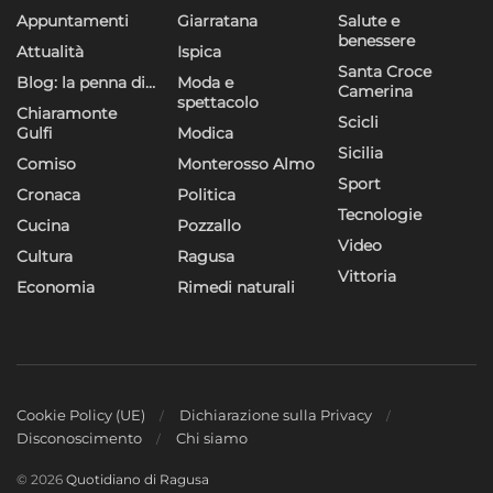
Appuntamenti
Giarratana
Salute e
benessere
Attualità
Ispica
Santa Croce
Blog: la penna di…
Moda e
Camerina
spettacolo
Chiaramonte
Scicli
Gulfi
Modica
Sicilia
Comiso
Monterosso Almo
Sport
Cronaca
Politica
Tecnologie
Cucina
Pozzallo
Video
Cultura
Ragusa
Vittoria
Economia
Rimedi naturali
Cookie Policy (UE)
Dichiarazione sulla Privacy
Disconoscimento
Chi siamo
© 2026
Quotidiano di Ragusa