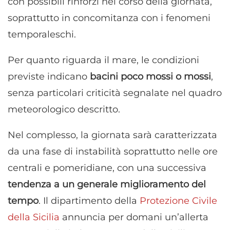
con possibili rinforzi nel corso della giornata,
soprattutto in concomitanza con i fenomeni
temporaleschi.
Per quanto riguarda il mare, le condizioni
previste indicano
bacini poco mossi o mossi
,
senza particolari criticità segnalate nel quadro
meteorologico descritto.
Nel complesso, la giornata sarà caratterizzata
da una fase di instabilità soprattutto nelle ore
centrali e pomeridiane, con una successiva
tendenza a un generale miglioramento del
tempo
. Il dipartimento della
Protezione Civile
della Sicilia
annuncia per domani un’allerta