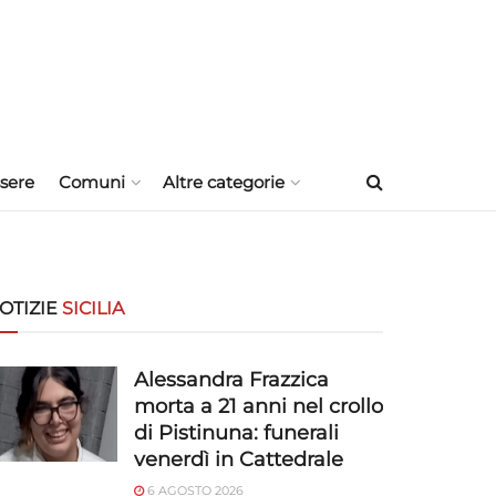
sere
Comuni
Altre categorie
OTIZIE
SICILIA
Alessandra Frazzica
morta a 21 anni nel crollo
di Pistinuna: funerali
venerdì in Cattedrale
6 AGOSTO 2026