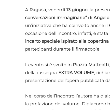
A
Ragusa
, venerdì
13 giugno
, la pres
conversazioni immaginarie”
di
Angelo
un’iniziativa che ha coinvolto anche il
occasione dell’incontro, infatti, è stat
incarto speciale ispirato alla copertina 
partecipanti durante il firmacopie.
L’evento si è svolto in
Piazza Matteotti
della rassegna
EXTRA VOLUME
, richi
presentazione dell’opera pubblicata d
Nel corso dell’incontro l’autore ha di
la prefazione del volume. Digiacomo ha 