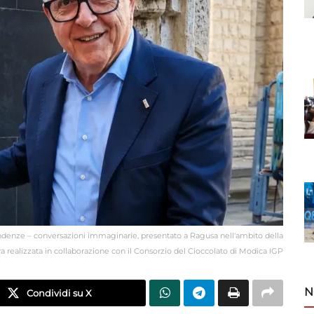
ndenze – conversazioni immaginarie, presentato a Ragusa nell'ambito della
realizzata in collaborazione con il Consorzio del Cioccolato di Modica IGP
N
Condividi su X