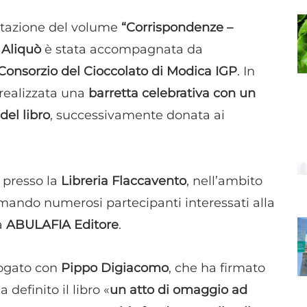
entazione del volume
“Corrispondenze –
 Aliquò
è stata accompagnata da
Consorzio del Cioccolato di Modica IGP
. In
a realizzata una
barretta celebrativa con un
del libro
, successivamente donata ai
, presso la
Libreria Flaccavento
, nell’ambito
amando numerosi partecipanti interessati alla
a
ABULAFIA Editore
.
alogato con
Pippo Digiacomo
, che ha firmato
definito il libro «
un atto di omaggio ad