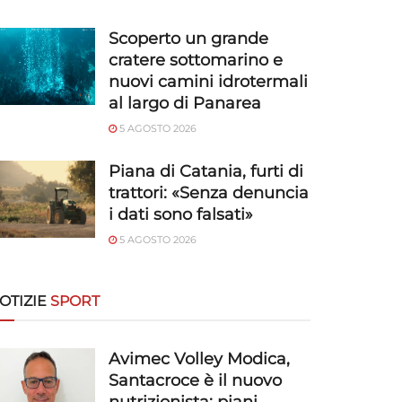
Scoperto un grande
cratere sottomarino e
nuovi camini idrotermali
al largo di Panarea
5 AGOSTO 2026
Piana di Catania, furti di
trattori: «Senza denuncia
i dati sono falsati»
5 AGOSTO 2026
OTIZIE
SPORT
Avimec Volley Modica,
Santacroce è il nuovo