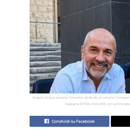
Angelo Aliquò durante l'incontro dedicato al volume Corrispo
rassegna EXTRA VOLUME, con un'iniziativa 
Condividi su Facebook