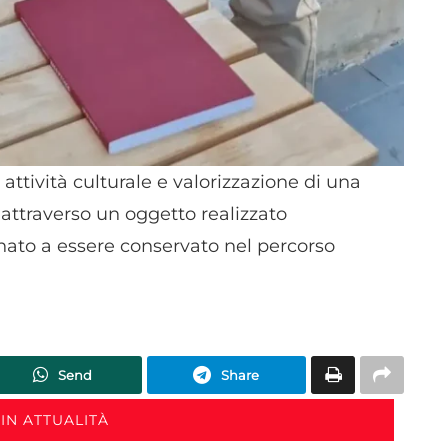
 attività culturale e valorizzazione di una
, attraverso un oggetto realizzato
nato a essere conservato nel percorso
Send
Share
IN ATTUALITÀ