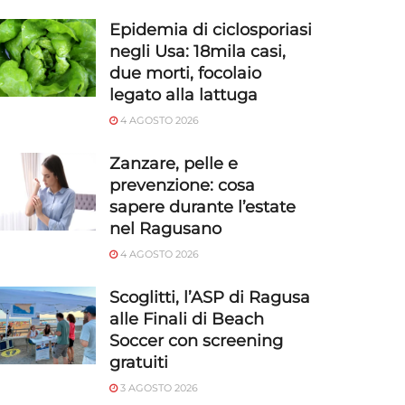
Epidemia di ciclosporiasi
negli Usa: 18mila casi,
due morti, focolaio
legato alla lattuga
4 AGOSTO 2026
Zanzare, pelle e
prevenzione: cosa
sapere durante l’estate
nel Ragusano
4 AGOSTO 2026
Scoglitti, l’ASP di Ragusa
alle Finali di Beach
Soccer con screening
gratuiti
3 AGOSTO 2026