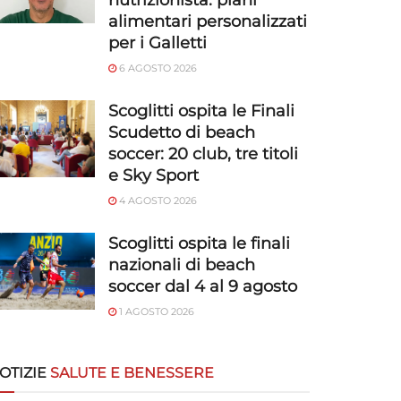
nutrizionista: piani
alimentari personalizzati
per i Galletti
6 AGOSTO 2026
Scoglitti ospita le Finali
Scudetto di beach
soccer: 20 club, tre titoli
e Sky Sport
4 AGOSTO 2026
Scoglitti ospita le finali
nazionali di beach
soccer dal 4 al 9 agosto
1 AGOSTO 2026
OTIZIE
SALUTE E BENESSERE