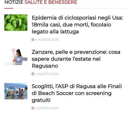
NOTIZIE
SALUTE E BENESSERE
Epidemia di ciclosporiasi negli Usa:
18mila casi, due morti, focolaio
legato alla lattuga
4 AGOSTO 2026
Zanzare, pelle e prevenzione: cosa
sapere durante l’estate nel
Ragusano
4 AGOSTO 2026
Scoglitti, l’ASP di Ragusa alle Finali
di Beach Soccer con screening
gratuiti
3 AGOSTO 2026