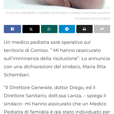
A Comiso individuato un pediatra di famiglia. Il sindaco Schembari annuncia
la copertura di un incarico
Un medico pediatra sarà operativo sul
territorio di Comiso. ” Mi hanno rassicurato
sull’imminenza della risoluzione”. Lo annuncia
con una dichiarazioni del sindaco, Maria Rita
Schembari.
“Il Direttore Generale, dottor Drago, ed il
Direttore Sanitario, dott.ssa Lanza, – spiega il
sindaco- mi hanno assicurato che un Medico
Pediatra di famiglia è già stato individuato per