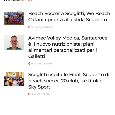
Beach Soccer a Scoglitti, We Beach
Catania pronta alla sfida Scudetto
6 AGOSTO 2026
Avimec Volley Modica, Santacroce
è il nuovo nutrizionista: piani
alimentari personalizzati per i
Galletti
6 AGOSTO 2026
Scoglitti ospita le Finali Scudetto di
beach soccer: 20 club, tre titoli e
Sky Sport
4 AGOSTO 2026