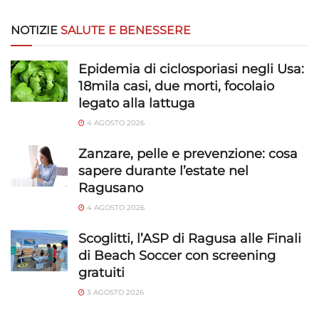
NOTIZIE
SALUTE E BENESSERE
Epidemia di ciclosporiasi negli Usa:
18mila casi, due morti, focolaio
legato alla lattuga
4 AGOSTO 2026
Zanzare, pelle e prevenzione: cosa
sapere durante l’estate nel
Ragusano
4 AGOSTO 2026
Scoglitti, l’ASP di Ragusa alle Finali
di Beach Soccer con screening
gratuiti
3 AGOSTO 2026