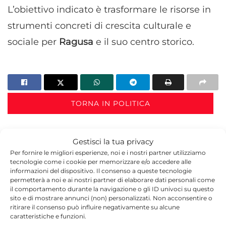
L’obiettivo indicato è trasformare le risorse in
strumenti concreti di crescita culturale e
sociale per
Ragusa
e il suo centro storico.
TORNA IN POLITICA
Gestisci la tua privacy
Per fornire le migliori esperienze, noi e i nostri partner utilizziamo
tecnologie come i cookie per memorizzare e/o accedere alle
informazioni del dispositivo. Il consenso a queste tecnologie
permetterà a noi e ai nostri partner di elaborare dati personali come
il comportamento durante la navigazione o gli ID univoci su questo
Redazione
sito e di mostrare annunci (non) personalizzati. Non acconsentire o
ritirare il consenso può influire negativamente su alcune
La redazione di Quotidianodiragusa.it è composta
caratteristiche e funzioni.
da giornalisti, collaboratori e professionisti