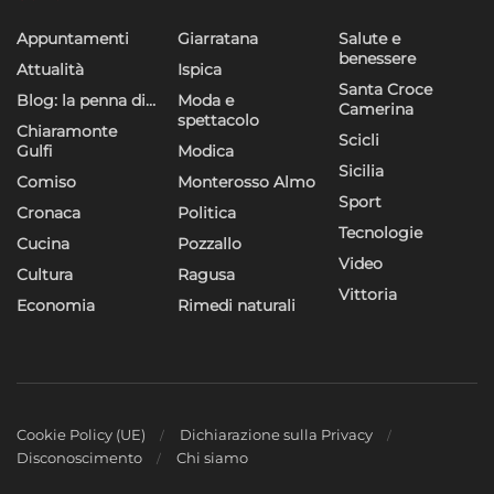
Appuntamenti
Giarratana
Salute e
benessere
Attualità
Ispica
Santa Croce
Blog: la penna di…
Moda e
Camerina
spettacolo
Chiaramonte
Scicli
Gulfi
Modica
Sicilia
Comiso
Monterosso Almo
Sport
Cronaca
Politica
Tecnologie
Cucina
Pozzallo
Video
Cultura
Ragusa
Vittoria
Economia
Rimedi naturali
Cookie Policy (UE)
Dichiarazione sulla Privacy
Disconoscimento
Chi siamo