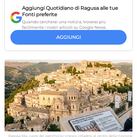
Aggiungi
Quotidiano di Ragusa
alle tue
Fonti preferite
Quando cercherai una notizia, troverai più
facilmente i nostri articoli su Google News.
AGGIUNGI
Ragusa Ibla, cuore del patrimonio Unesco cittadino al centro della mozione