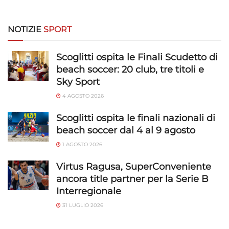
NOTIZIE
SPORT
Scoglitti ospita le Finali Scudetto di
beach soccer: 20 club, tre titoli e
Sky Sport
4 AGOSTO 2026
Scoglitti ospita le finali nazionali di
beach soccer dal 4 al 9 agosto
1 AGOSTO 2026
Virtus Ragusa, SuperConveniente
ancora title partner per la Serie B
Interregionale
31 LUGLIO 2026