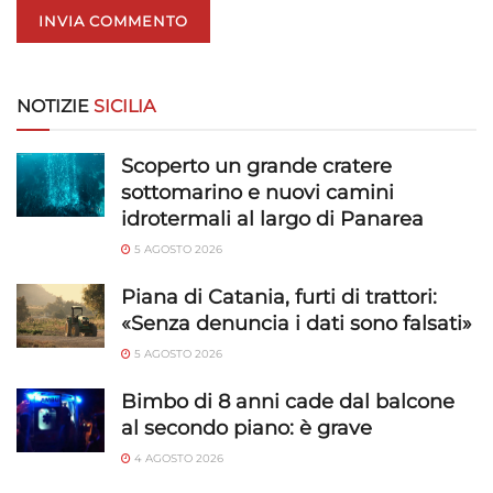
NOTIZIE
SICILIA
Scoperto un grande cratere
sottomarino e nuovi camini
idrotermali al largo di Panarea
5 AGOSTO 2026
Piana di Catania, furti di trattori:
«Senza denuncia i dati sono falsati»
5 AGOSTO 2026
Bimbo di 8 anni cade dal balcone
al secondo piano: è grave
4 AGOSTO 2026