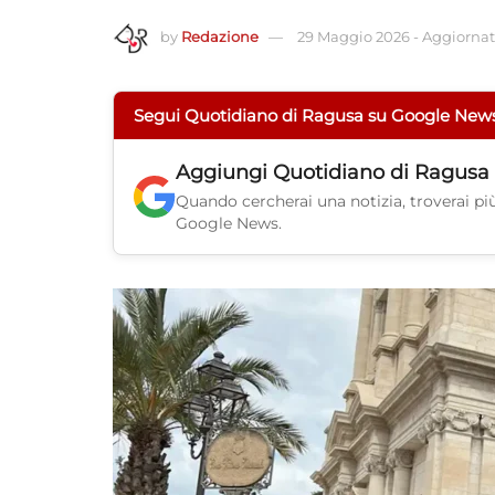
by
Redazione
29 Maggio 2026
-
Aggiornato
Segui Quotidiano di Ragusa su Google New
Aggiungi
Quotidiano di Ragusa
Quando cercherai una notizia, troverai più 
Google News.