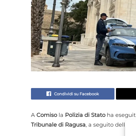
Condividi su Facebook
A
Comiso
la
Polizia di Stato
ha esegui
Tribunale di Ragusa
, a seguito della r