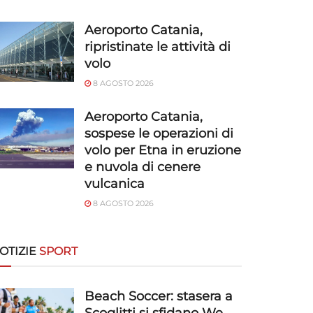
Aeroporto Catania,
ripristinate le attività di
volo
8 AGOSTO 2026
Aeroporto Catania,
sospese le operazioni di
volo per Etna in eruzione
e nuvola di cenere
vulcanica
8 AGOSTO 2026
OTIZIE
SPORT
Beach Soccer: stasera a