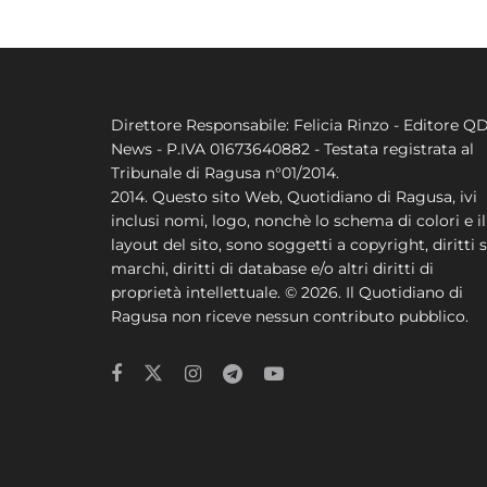
Direttore Responsabile: Felicia Rinzo - Editore Q
News - P.IVA 01673640882 - Testata registrata al
Tribunale di Ragusa n°01/2014.
2014. Questo sito Web, Quotidiano di Ragusa, ivi
inclusi nomi, logo, nonchè lo schema di colori e il
layout del sito, sono soggetti a copyright, diritti s
marchi, diritti di database e/o altri diritti di
proprietà intellettuale. © 2026. Il Quotidiano di
Ragusa non riceve nessun contributo pubblico.