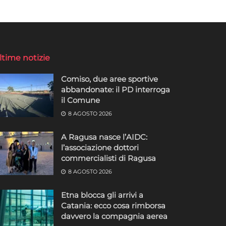
ltime notizie
Comiso, due aree sportive
abbandonate: il PD interroga
il Comune
8 AGOSTO 2026
A Ragusa nasce l’AIDC:
l’associazione dottori
commercialisti di Ragusa
8 AGOSTO 2026
Etna blocca gli arrivi a
Catania: ecco cosa rimborsa
davvero la compagnia aerea