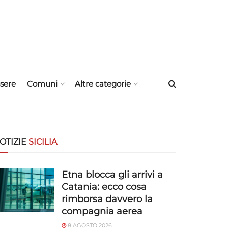
sere
Comuni
Altre categorie
OTIZIE
SICILIA
Etna blocca gli arrivi a
Catania: ecco cosa
rimborsa davvero la
compagnia aerea
8 AGOSTO 2026