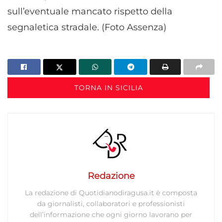
sull’eventuale mancato rispetto della
segnaletica stradale. (Foto Assenza)
TORNA IN SICILIA
Redazione
La redazione di Quotidianodiragusa.it è composta
da giornalisti, collaboratori e professionisti
dell’informazione che ogni giorno lavorano per