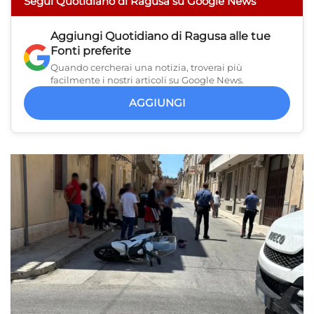
Segui Quotidiano di Ragusa su Google News
Aggiungi
Quotidiano di Ragusa
alle tue
Fonti preferite
Quando cercherai una notizia, troverai più
facilmente i nostri articoli su Google News.
AGGIUNGI