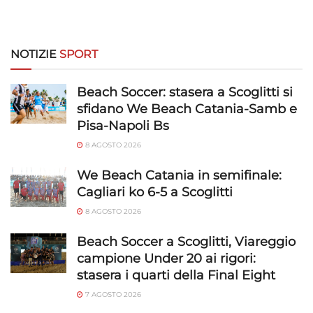
NOTIZIE
SPORT
Beach Soccer: stasera a Scoglitti si
sfidano We Beach Catania-Samb e
Pisa-Napoli Bs
8 AGOSTO 2026
We Beach Catania in semifinale:
Cagliari ko 6-5 a Scoglitti
8 AGOSTO 2026
Beach Soccer a Scoglitti, Viareggio
campione Under 20 ai rigori:
stasera i quarti della Final Eight
7 AGOSTO 2026