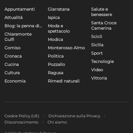
Appuntamenti
Giarratana
Salute e
benessere
Attualità
Ispica
Santa Croce
Blog: la penna di…
Moda e
Camerina
spettacolo
Chiaramonte
Scicli
Gulfi
Modica
Sicilia
Comiso
Monterosso Almo
Sport
Cronaca
Politica
Tecnologie
Cucina
Pozzallo
Video
Cultura
Ragusa
Vittoria
Economia
Rimedi naturali
Cookie Policy (UE)
Dichiarazione sulla Privacy
Disconoscimento
Chi siamo