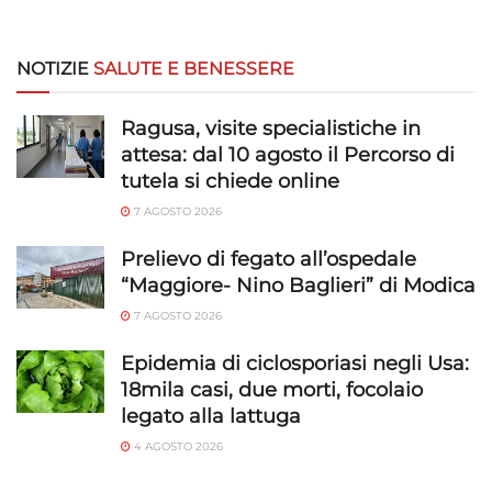
NOTIZIE
SALUTE E BENESSERE
Ragusa, visite specialistiche in
attesa: dal 10 agosto il Percorso di
tutela si chiede online
7 AGOSTO 2026
Prelievo di fegato all’ospedale
“Maggiore- Nino Baglieri” di Modica
7 AGOSTO 2026
Epidemia di ciclosporiasi negli Usa:
18mila casi, due morti, focolaio
legato alla lattuga
4 AGOSTO 2026