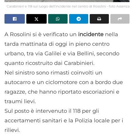
Carabinieri e 118 sul luogo dell’incidente nel centro di Rosolini - foto Assenza
A Rosolini si è verificato un
incidente
nella
tarda mattinata di oggi in pieno centro
urbano, tra via Galilei e via Bellini, secondo
quanto ricostruito dai Carabinieri.
Nel sinistro sono rimasti coinvolti un
autocarro e un ciclomotore con a bordo due
ragazze, che hanno riportato escoriazioni e
traumi lievi.
Sul posto è intervenuto il 118 per gli
accertamenti sanitari e la Polizia locale per i
rilievi.