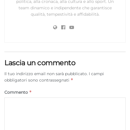
politica, alla cronaca, alla cultura e allo sport. Un
team dinamico e indipendente che garantisce
qualità, tempestività e affidabilità.
Lascia un commento
Il tuo indirizzo email non sarà pubblicato.
I campi
*
obbligatori sono contrassegnati
*
Commento