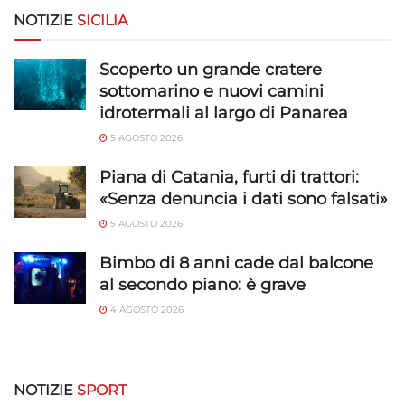
NOTIZIE
SICILIA
Scoperto un grande cratere
sottomarino e nuovi camini
idrotermali al largo di Panarea
5 AGOSTO 2026
Piana di Catania, furti di trattori:
«Senza denuncia i dati sono falsati»
5 AGOSTO 2026
Bimbo di 8 anni cade dal balcone
al secondo piano: è grave
4 AGOSTO 2026
NOTIZIE
SPORT