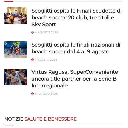
Scoglitti ospita le Finali Scudetto di
beach soccer: 20 club, tre titoli e
Sky Sport
4 AGOSTO 2026
Scoglitti ospita le finali nazionali di
beach soccer dal 4 al 9 agosto
1 AGOSTO 2026
Virtus Ragusa, SuperConveniente
ancora title partner per la Serie B
Interregionale
31 LUGLIO 2026
NOTIZIE
SALUTE E BENESSERE