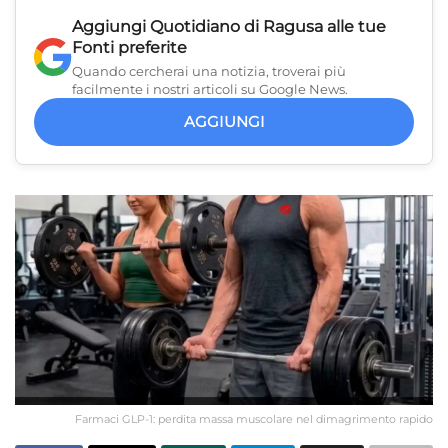
Aggiungi
Quotidiano di Ragusa
alle tue
Fonti preferite
Quando cercherai una notizia, troverai più
facilmente i nostri articoli su Google News.
AGGIUNGI
Farmaci GLP-1: perdita massa muscolare nel dimagrimento rapido