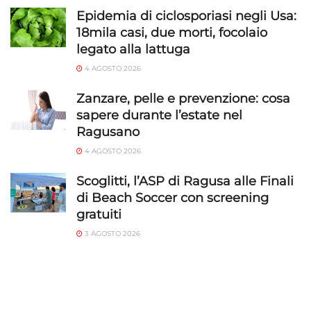
Epidemia di ciclosporiasi negli Usa:
18mila casi, due morti, focolaio
legato alla lattuga
4 AGOSTO 2026
Zanzare, pelle e prevenzione: cosa
sapere durante l’estate nel
Ragusano
4 AGOSTO 2026
Scoglitti, l’ASP di Ragusa alle Finali
di Beach Soccer con screening
gratuiti
3 AGOSTO 2026