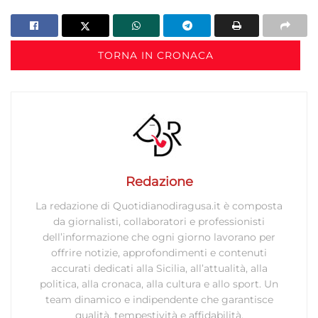
TORNA IN CRONACA
Redazione
La redazione di Quotidianodiragusa.it è composta
da giornalisti, collaboratori e professionisti
dell’informazione che ogni giorno lavorano per
offrire notizie, approfondimenti e contenuti
accurati dedicati alla Sicilia, all’attualità, alla
politica, alla cronaca, alla cultura e allo sport. Un
team dinamico e indipendente che garantisce
qualità, tempestività e affidabilità.