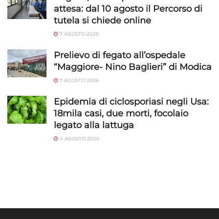
attesa: dal 10 agosto il Percorso di
tutela si chiede online
7 AGOSTO 2026
Prelievo di fegato all’ospedale
“Maggiore- Nino Baglieri” di Modica
7 AGOSTO 2026
Epidemia di ciclosporiasi negli Usa:
18mila casi, due morti, focolaio
legato alla lattuga
4 AGOSTO 2026