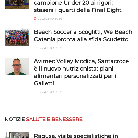
campione Under 20 ai rigori:
stasera i quarti della Final Eight
7 AGOSTO 2026
Beach Soccer a Scoglitti, We Beach
Catania pronta alla sfida Scudetto
6 AGOSTO 2026
Avimec Volley Modica, Santacroce
è il nuovo nutrizionista: piani
alimentari personalizzati per i
Galletti
6 AGOSTO 2026
NOTIZIE
SALUTE E BENESSERE
Ragusa, visite specialistiche in