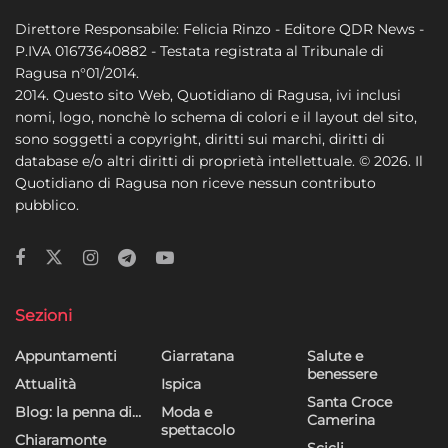
Direttore Responsabile: Felicia Rinzo - Editore QDR News -
P.IVA 01673640882 - Testata registrata al Tribunale di
Ragusa n°01/2014.
2014. Questo sito Web, Quotidiano di Ragusa, ivi inclusi
nomi, logo, nonchè lo schema di colori e il layout del sito,
sono soggetti a copyright, diritti sui marchi, diritti di
database e/o altri diritti di proprietà intellettuale. © 2026. Il
Quotidiano di Ragusa non riceve nessun contributo
pubblico.
Sezioni
Appuntamenti
Giarratana
Salute e
benessere
Attualità
Ispica
Santa Croce
Blog: la penna di…
Moda e
Camerina
spettacolo
Chiaramonte