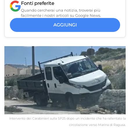
Fonti preferite
Quando cercherai una notizia, troverai più
facilmente i nostri articoli su Google News.
AGGIUNGI
Intervento dei Carabinieri sulla SP25 dopo un incidente che ha rallentato la
circolazione verso Marina di Ragusa.