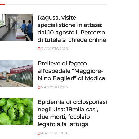
Ragusa, visite
specialistiche in attesa:
dal 10 agosto il Percorso
di tutela si chiede online
7 AGOSTO 2026
Prelievo di fegato
all’ospedale “Maggiore-
Nino Baglieri” di Modica
7 AGOSTO 2026
Epidemia di ciclosporiasi
negli Usa: 18mila casi,
due morti, focolaio
legato alla lattuga
4 AGOSTO 2026