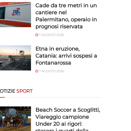
Cade da tre metri in un
cantiere nel
Palermitano, operaio in
prognosi riservata
7 AGOSTO 2026
Etna in eruzione,
Catania: arrivi sospesi a
Fontanarossa
7 AGOSTO 2026
OTIZIE
SPORT
Beach Soccer a Scoglitti,
Viareggio campione
Under 20 ai rigori: