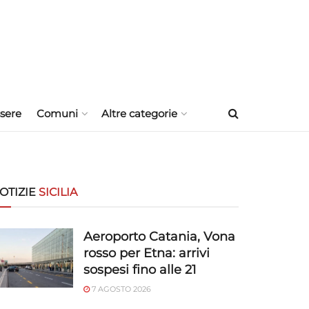
sere
Comuni
Altre categorie
OTIZIE
SICILIA
Aeroporto Catania, Vona
rosso per Etna: arrivi
sospesi fino alle 21
7 AGOSTO 2026