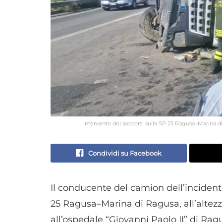
Intervento dei soccorsi sulla SP 25 Ragusa–Marina d
Condividi su Facebook
Il conducente del camion dell’incidente
25 Ragusa–Marina di Ragusa, all’altezza
all’ospedale “Giovanni Paolo II” di Rag