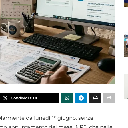
Condividi su X
olarmente da lunedì 1° giugno, senza
 primo appuntamento del mese INPS, che nelle