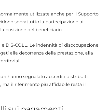
normalmente utilizzate anche per il Supporto
cidono soprattutto la partecipazione ai
la posizione del beneficiario.
 e DIS-COLL. Le indennità di disoccupazione
gati alla decorrenza della prestazione, alla
rritoriali.
ari hanno segnalato accrediti distribuiti
ma il riferimento più affidabile resta il
olli sui pagamenti