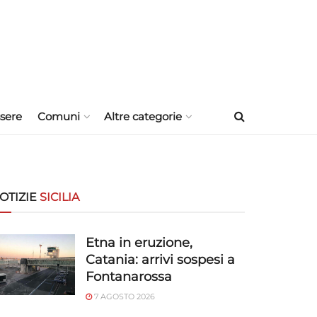
sere
Comuni
Altre categorie
OTIZIE
SICILIA
Etna in eruzione,
Catania: arrivi sospesi a
Fontanarossa
7 AGOSTO 2026