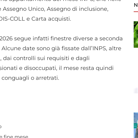
N
 Assegno Unico, Assegno di inclusione,
DIS-COLL e Carta acquisti.
2026 segue infatti finestre diverse a seconda
. Alcune date sono già fissate dall’INPS, altre
dai controlli sui requisiti e dagli
ionati e disoccupati, il mese resta quindi
 conguagli o arretrati.
o
 e fine mese