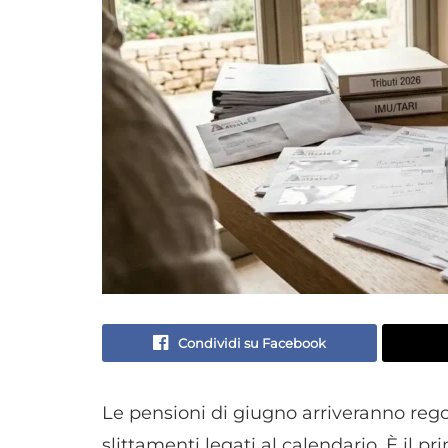
Condividi su Facebook
Le pensioni di giugno arriveranno reg
slittamenti legati al calendario. È il