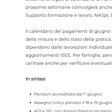
prossime settimane coinvolgerà anche
Supporto formazione e lavoro, NASpI, 
Il calendario dei pagamenti di giugno 
della misura e dello stato della pratica
dipendono dalle lavorazioni individuali, 
aggiornamenti ISEE. Per famiglie, pens
centrale anche per verificare eventuali
In sintesi
Pensioni accreditate dal 1° giugno
Assegno Unico previsto il 18 e 19 giugn
ADI e SFL con doppia finestra tra metà