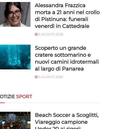
Alessandra Frazzica
morta a 21 anni nel crollo
di Pistinuna: funerali
venerdì in Cattedrale
6 AGOSTO 2026
Scoperto un grande
cratere sottomarino e
nuovi camini idrotermali
al largo di Panarea
5 AGOSTO 2026
OTIZIE
SPORT
Beach Soccer a Scoglitti,
Viareggio campione