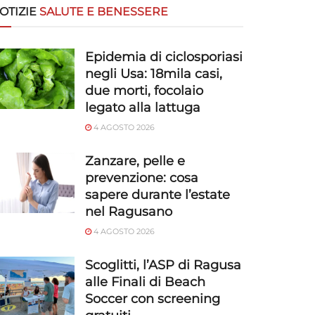
OTIZIE
SALUTE E BENESSERE
Epidemia di ciclosporiasi
negli Usa: 18mila casi,
due morti, focolaio
legato alla lattuga
4 AGOSTO 2026
Zanzare, pelle e
prevenzione: cosa
sapere durante l’estate
nel Ragusano
4 AGOSTO 2026
Scoglitti, l’ASP di Ragusa
alle Finali di Beach
Soccer con screening