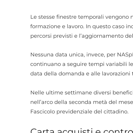
Le stesse finestre temporali vengono 
formazione e lavoro. In questo caso in
percorsi previsti e l’aggiornamento del
Nessuna data unica, invece, per NASpI
continuano a seguire tempi variabili le
data della domanda e alle lavorazioni te
Nelle ultime settimane diversi benefici
nell’arco della seconda metà del mese, 
Fascicolo previdenziale del cittadino.
Carta acquisti e contr