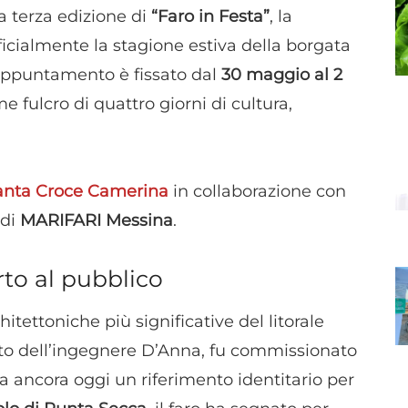
a terza edizione di
“Faro in Festa”
, la
icialmente la stagione estiva della borgata
’appuntamento è fissato dal
30 maggio al 2
 fulcro di quattro giorni di cultura,
anta Croce Camerina
in collaborazione con
 di
MARIFARI Messina
.
rto al pubblico
itettoniche più significative del litorale
to dell’ingegnere D’Anna, fu commissionato
 ancora oggi un riferimento identitario per