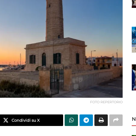
FOTO REPERTORIO
N
Condividi su X