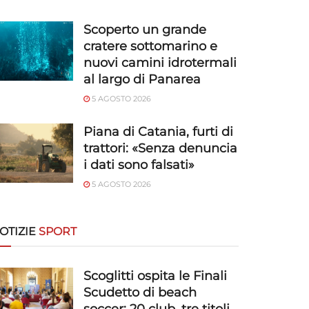
Scoperto un grande
cratere sottomarino e
nuovi camini idrotermali
al largo di Panarea
5 AGOSTO 2026
Piana di Catania, furti di
trattori: «Senza denuncia
i dati sono falsati»
5 AGOSTO 2026
OTIZIE
SPORT
Scoglitti ospita le Finali
Scudetto di beach