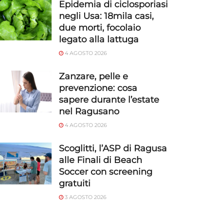
Epidemia di ciclosporiasi
negli Usa: 18mila casi,
due morti, focolaio
legato alla lattuga
4 AGOSTO 2026
Zanzare, pelle e
prevenzione: cosa
sapere durante l’estate
nel Ragusano
4 AGOSTO 2026
Scoglitti, l’ASP di Ragusa
alle Finali di Beach
Soccer con screening
gratuiti
3 AGOSTO 2026