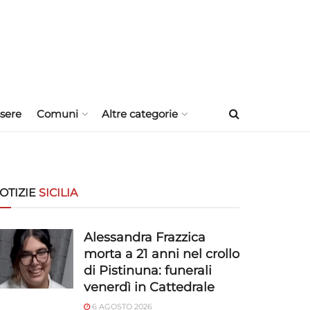
sere
Comuni
Altre categorie
OTIZIE
SICILIA
Alessandra Frazzica
morta a 21 anni nel crollo
di Pistinuna: funerali
venerdì in Cattedrale
6 AGOSTO 2026