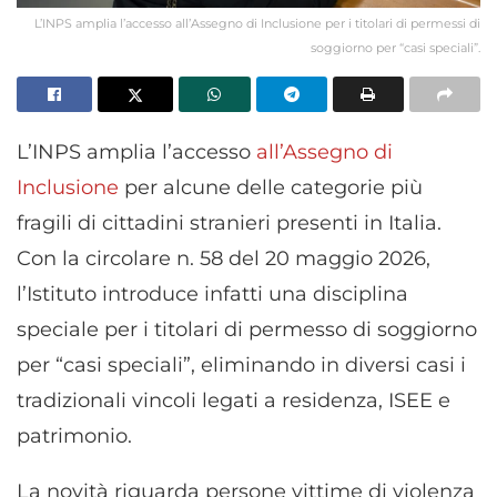
L’INPS amplia l’accesso all’Assegno di Inclusione per i titolari di permessi di
soggiorno per “casi speciali”.
L’INPS amplia l’accesso
all’Assegno di
Inclusione
per alcune delle categorie più
fragili di cittadini stranieri presenti in Italia.
Con la circolare n. 58 del 20 maggio 2026,
l’Istituto introduce infatti una disciplina
speciale per i titolari di permesso di soggiorno
per “casi speciali”, eliminando in diversi casi i
tradizionali vincoli legati a residenza, ISEE e
patrimonio.
La novità riguarda persone vittime di violenza