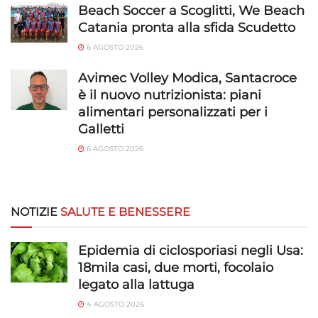
Beach Soccer a Scoglitti, We Beach
Catania pronta alla sfida Scudetto
6 AGOSTO 2026
Avimec Volley Modica, Santacroce
è il nuovo nutrizionista: piani
alimentari personalizzati per i
Galletti
6 AGOSTO 2026
NOTIZIE
SALUTE E BENESSERE
Epidemia di ciclosporiasi negli Usa:
18mila casi, due morti, focolaio
legato alla lattuga
4 AGOSTO 2026