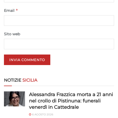
*
Email
Sito web
NOTIZIE
SICILIA
Alessandra Frazzica morta a 21 anni
nel crollo di Pistinuna: funerali
venerdì in Cattedrale
6 AGOSTO 2026