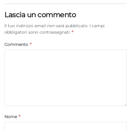
Lascia un commento
Il tuo indirizzo email non sarà pubblicato.
I campi
*
obbligatori sono contrassegnati
*
Commento
*
Nome