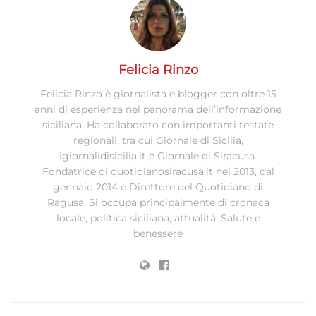
Garantire la sicurezza, prevenire e
rilevare frodi, correggere errori, Erogare
e presentare pubblicità e contenuto,
Sempre attivo
Salvare e comunicare le scelte sulla
privacy.
Felicia Rinzo
Felicia Rinzo è giornalista e blogger con oltre 15
anni di esperienza nel panorama dell’informazione
siciliana. Ha collaborato con importanti testate
regionali, tra cui Giornale di Sicilia,
igiornalidisicilia.it e Giornale di Siracusa.
Fondatrice di quotidianosiracusa.it nel 2013, dal
gennaio 2014 è Direttore del Quotidiano di
Ragusa. Si occupa principalmente di cronaca
locale, politica siciliana, attualità, Salute e
benessere