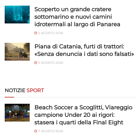
Scoperto un grande cratere
sottomarino e nuovi camini
idrotermali al largo di Panarea
5 AGOSTO 2026
Piana di Catania, furti di trattori:
«Senza denuncia i dati sono falsati»
5 AGOSTO 2026
NOTIZIE
SPORT
Beach Soccer a Scoglitti, Viareggio
campione Under 20 ai rigori:
stasera i quarti della Final Eight
7 AGOSTO 2026