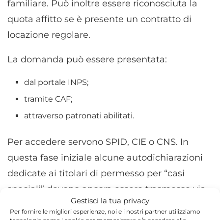
familiare. Può inoltre essere riconosciuta la
quota affitto se è presente un contratto di
locazione regolare.
La domanda può essere presentata:
dal portale INPS;
tramite CAF;
attraverso patronati abilitati.
Per accedere servono SPID, CIE o CNS. In
questa fase iniziale alcune autodichiarazioni
dedicate ai titolari di permesso per “casi
speciali” devono ancora essere trasmesse via
Gestisci la tua privacy
PEC all’Istituto.
Per fornire le migliori esperienze, noi e i nostri partner utilizziamo