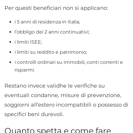
Per questi beneficiari non si applicano:
i 5 anni di residenza in Italia;
l’obbligo dei 2 anni continuativi;
i limiti ISEE;
i limiti su reddito e patrimonio;
i controlli ordinari su immobili, conti correnti e
risparmi.
Restano invece validhe le verifiche su
eventuali condanne, misure di prevenzione,
soggiorni all’estero incompatibili o possesso di
specifici beni durevoli.
Quanto spetta e come fare