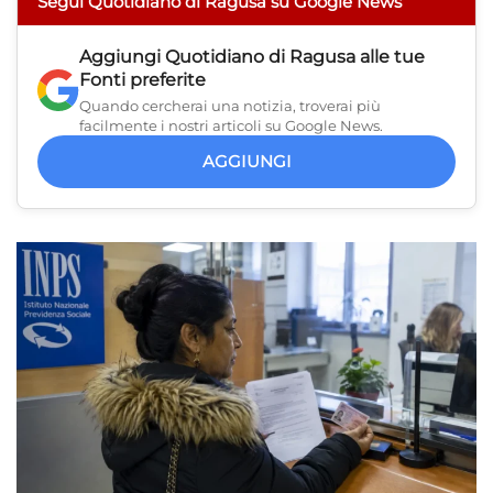
Segui Quotidiano di Ragusa su Google News
Aggiungi
Quotidiano di Ragusa
alle tue
Fonti preferite
Quando cercherai una notizia, troverai più
facilmente i nostri articoli su Google News.
AGGIUNGI