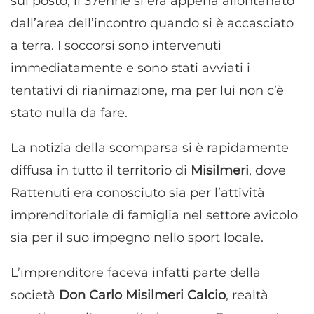
sul posto, il 37enne si era appena allontanato
dall’area dell’incontro quando si è accasciato
a terra. I soccorsi sono intervenuti
immediatamente e sono stati avviati i
tentativi di rianimazione, ma per lui non c’è
stato nulla da fare.
La notizia della scomparsa si è rapidamente
diffusa in tutto il territorio di
Misilmeri
, dove
Rattenuti era conosciuto sia per l’attività
imprenditoriale di famiglia nel settore avicolo
sia per il suo impegno nello sport locale.
L’imprenditore faceva infatti parte della
società
Don Carlo Misilmeri Calcio
, realtà