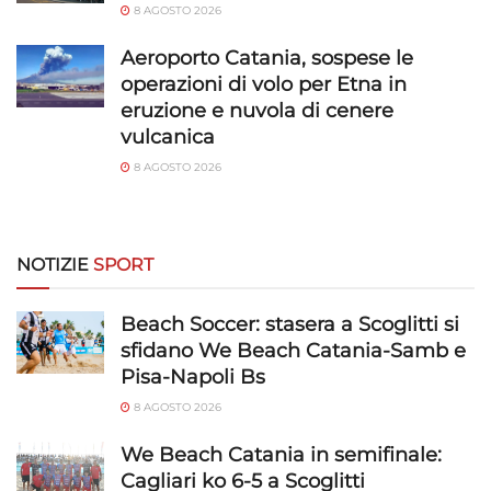
8 AGOSTO 2026
Aeroporto Catania, sospese le
operazioni di volo per Etna in
eruzione e nuvola di cenere
vulcanica
8 AGOSTO 2026
NOTIZIE
SPORT
Beach Soccer: stasera a Scoglitti si
sfidano We Beach Catania-Samb e
Pisa-Napoli Bs
8 AGOSTO 2026
We Beach Catania in semifinale:
Cagliari ko 6-5 a Scoglitti