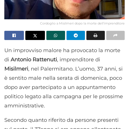
Cordoglio a Misilmeri dopo la morte dell’imprenditore
Un improvviso malore ha provocato la morte
di
Antonio Rattenuti
, imprenditore di
Misilmeri
, nel Palermitano. L’uomo, 37 anni, si
è sentito male nella serata di domenica, poco
dopo aver partecipato a un appuntamento
politico legato alla campagna per le prossime
amministrative.
Secondo quanto riferito da persone presenti