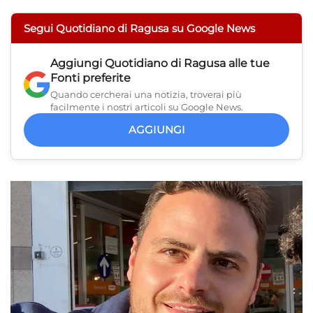
Segui Quotidiano di Ragusa su Google News
Aggiungi
Quotidiano di Ragusa
alle tue
Fonti preferite
Quando cercherai una notizia, troverai più
facilmente i nostri articoli su Google News.
AGGIUNGI