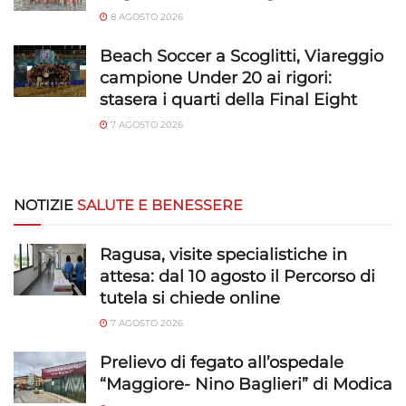
8 AGOSTO 2026
Beach Soccer a Scoglitti, Viareggio
campione Under 20 ai rigori:
stasera i quarti della Final Eight
7 AGOSTO 2026
NOTIZIE
SALUTE E BENESSERE
Ragusa, visite specialistiche in
attesa: dal 10 agosto il Percorso di
tutela si chiede online
7 AGOSTO 2026
Prelievo di fegato all’ospedale
“Maggiore- Nino Baglieri” di Modica