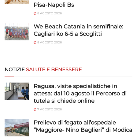
Pisa-Napoli Bs
8 AGOSTO 2026
We Beach Catania in semifinale:
Cagliari ko 6-5 a Scoglitti
8 AGOSTO 2026
NOTIZIE
SALUTE E BENESSERE
Ragusa, visite specialistiche in
attesa: dal 10 agosto il Percorso di
tutela si chiede online
7 AGOSTO 2026
Prelievo di fegato all’ospedale
“Maggiore- Nino Baglieri” di Modica