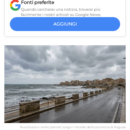
Fonti preferite
Quando cercherai una notizia, troverai più
facilmente i nostri articoli su Google News.
AGGIUNGI
Nuvolosità e vento previsti lungo il litorale della provincia di Ragusa