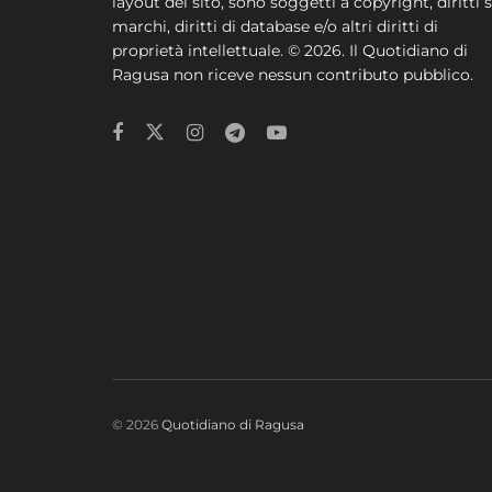
layout del sito, sono soggetti a copyright, diritti s
marchi, diritti di database e/o altri diritti di
proprietà intellettuale. © 2026. Il Quotidiano di
Ragusa non riceve nessun contributo pubblico.
© 2026
Quotidiano di Ragusa