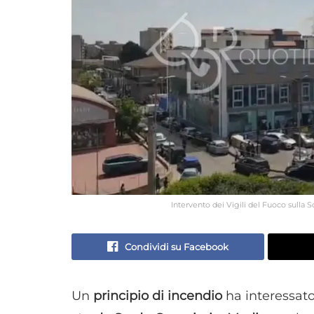
Intervento dei Vigili del Fuoco sulla 
Condividi su Facebook
Un
principio di incendio
ha interessato