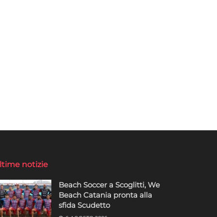
ltime notizie
Beach Soccer a Scoglitti, We
Beach Catania pronta alla
sfida Scudetto