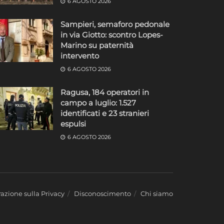
6 AGOSTO 2026
Sampieri, semaforo pedonale
in via Giotto: scontro Lopes-
Marino su paternità
intervento
6 AGOSTO 2026
Ragusa, 184 operatori in
campo a luglio: 1.527
identificati e 23 stranieri
espulsi
6 AGOSTO 2026
azione sulla Privacy
Disconoscimento
Chi siamo