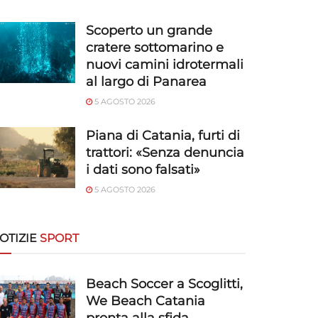
Scoperto un grande
cratere sottomarino e
nuovi camini idrotermali
al largo di Panarea
5 AGOSTO 2026
Piana di Catania, furti di
trattori: «Senza denuncia
i dati sono falsati»
5 AGOSTO 2026
OTIZIE
SPORT
Beach Soccer a Scoglitti,
We Beach Catania