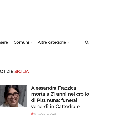
sere
Comuni
Altre categorie
OTIZIE
SICILIA
Alessandra Frazzica
morta a 21 anni nel crollo
di Pistinuna: funerali
venerdì in Cattedrale
6 AGOSTO 2026