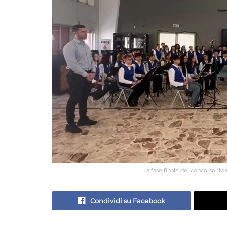
La fase finale del concorso "M
Condividi su Facebook