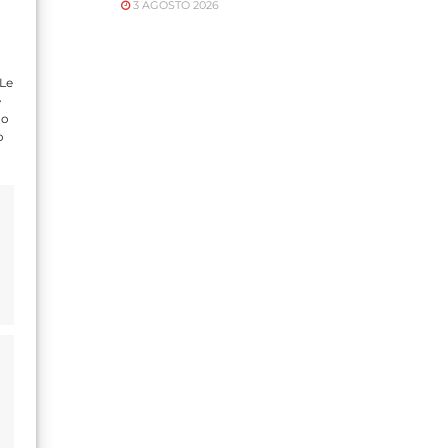
3 AGOSTO 2026
 Le
e
do
o