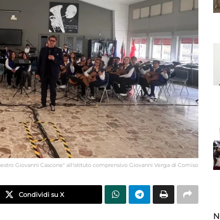
aestro Giovanni Cascone" all'istituto comprensivo Giovanni Verga di Comiso
Condividi su X
N