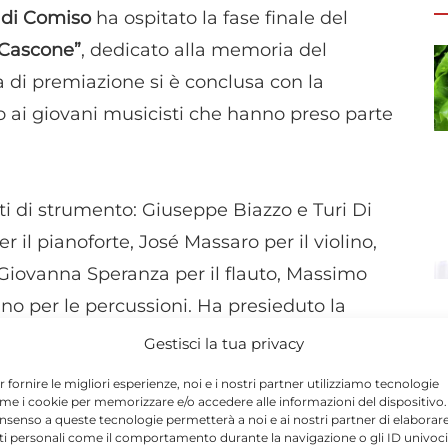
 di Comiso
ha ospitato la fase finale del
 Cascone”
, dedicato alla memoria del
a di premiazione si è conclusa con la
o ai giovani musicisti che hanno preso parte
i di strumento: Giuseppe Biazzo e Turi Di
r il pianoforte, José Massaro per il violino,
ia Giovanna Speranza per il flauto, Massimo
no per le percussioni. Ha presieduto la
ari.
Gestisci la tua privacy
r fornire le migliori esperienze, noi e i nostri partner utilizziamo tecnologie
me i cookie per memorizzare e/o accedere alle informazioni del dispositivo. 
nsenso a queste tecnologie permetterà a noi e ai nostri partner di elaborar
ti personali come il comportamento durante la navigazione o gli ID univoci