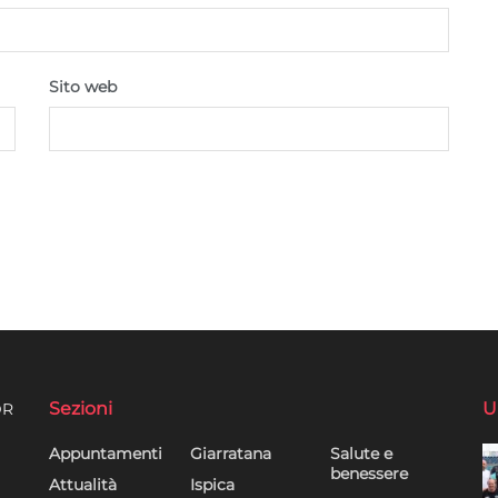
Sito web
Sezioni
U
DR
Appuntamenti
Giarratana
Salute e
benessere
Attualità
Ispica