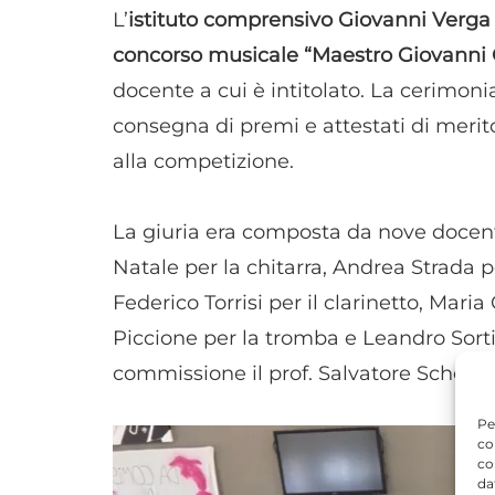
L’
istituto comprensivo Giovanni Verga
concorso musicale “Maestro Giovanni
docente a cui è intitolato. La cerimoni
consegna di premi e attestati di merit
alla competizione.
La giuria era composta da nove docent
Natale per la chitarra, Andrea Strada pe
Federico Torrisi per il clarinetto, Mar
Piccione per la tromba e Leandro Sorti
commissione il prof. Salvatore Schemb
Pe
co
co
da