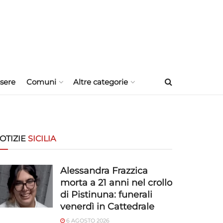
sere
Comuni
Altre categorie
OTIZIE
SICILIA
Alessandra Frazzica
morta a 21 anni nel crollo
di Pistinuna: funerali
venerdì in Cattedrale
6 AGOSTO 2026