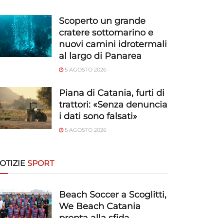
Scoperto un grande
cratere sottomarino e
nuovi camini idrotermali
al largo di Panarea
5 AGOSTO 2026
Piana di Catania, furti di
trattori: «Senza denuncia
i dati sono falsati»
5 AGOSTO 2026
OTIZIE
SPORT
Beach Soccer a Scoglitti,
We Beach Catania