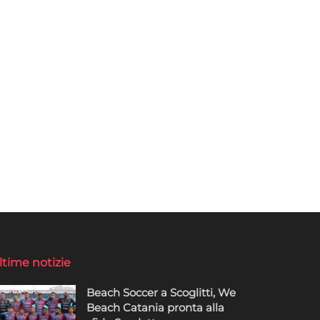
ltime notizie
Beach Soccer a Scoglitti, We
Beach Catania pronta alla