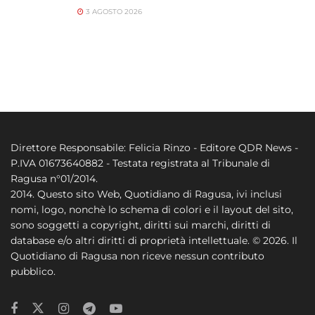
3 AGOSTO 2026
Direttore Responsabile: Felicia Rinzo - Editore QDR News -
P.IVA 01673640882 - Testata registrata al Tribunale di
Ragusa n°01/2014.
2014. Questo sito Web, Quotidiano di Ragusa, ivi inclusi
nomi, logo, nonchè lo schema di colori e il layout del sito,
sono soggetti a copyright, diritti sui marchi, diritti di
database e/o altri diritti di proprietà intellettuale. © 2026. Il
Quotidiano di Ragusa non riceve nessun contributo
pubblico.