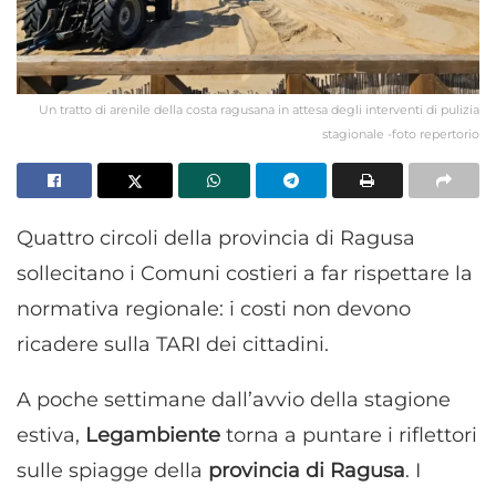
Un tratto di arenile della costa ragusana in attesa degli interventi di pulizia
stagionale -foto repertorio
Quattro circoli della provincia di Ragusa
sollecitano i Comuni costieri a far rispettare la
normativa regionale: i costi non devono
ricadere sulla TARI dei cittadini.
A poche settimane dall’avvio della stagione
estiva,
Legambiente
torna a puntare i riflettori
sulle spiagge della
provincia di Ragusa
. I