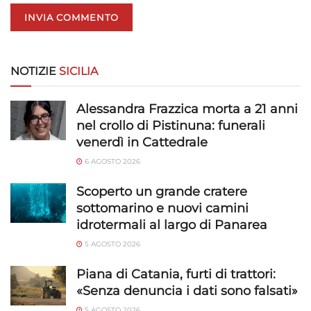
NOTIZIE
SICILIA
Alessandra Frazzica morta a 21 anni
nel crollo di Pistinuna: funerali
venerdì in Cattedrale
6 AGOSTO 2026
Scoperto un grande cratere
sottomarino e nuovi camini
idrotermali al largo di Panarea
5 AGOSTO 2026
Piana di Catania, furti di trattori:
«Senza denuncia i dati sono falsati»
5 AGOSTO 2026