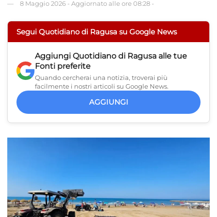
8 Maggio 2026
-
Aggiornato alle ore 08:28
-
Segui Quotidiano di Ragusa su Google News
Aggiungi
Quotidiano di Ragusa
alle tue
Fonti preferite
Quando cercherai una notizia, troverai più
facilmente i nostri articoli su Google News.
AGGIUNGI