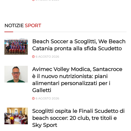
NOTIZIE
SPORT
Beach Soccer a Scoglitti, We Beach
Catania pronta alla sfida Scudetto
6 AGOSTO 2026
Avimec Volley Modica, Santacroce
è il nuovo nutrizionista: piani
alimentari personalizzati per i
Galletti
6 AGOSTO 2026
Scoglitti ospita le Finali Scudetto di
beach soccer: 20 club, tre titoli e
Sky Sport