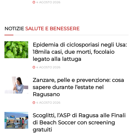
4 AGOSTO 2026
NOTIZIE
SALUTE E BENESSERE
Epidemia di ciclosporiasi negli Usa:
18mila casi, due morti, focolaio
legato alla lattuga
4 AGOSTO 2026
Zanzare, pelle e prevenzione: cosa
sapere durante l’estate nel
Ragusano
4 AGOSTO 2026
Scoglitti, l’ASP di Ragusa alle Finali
di Beach Soccer con screening
gratuiti