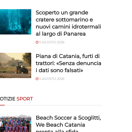
Scoperto un grande
cratere sottomarino e
nuovi camini idrotermali
al largo di Panarea
5 AGOSTO 2026
Piana di Catania, furti di
trattori: «Senza denuncia
i dati sono falsati»
5 AGOSTO 2026
OTIZIE
SPORT
Beach Soccer a Scoglitti,
We Beach Catania