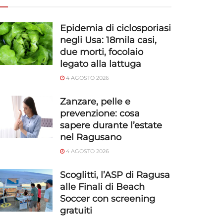
Epidemia di ciclosporiasi
negli Usa: 18mila casi,
due morti, focolaio
legato alla lattuga
4 AGOSTO 2026
Zanzare, pelle e
prevenzione: cosa
sapere durante l’estate
nel Ragusano
4 AGOSTO 2026
Scoglitti, l’ASP di Ragusa
alle Finali di Beach
Soccer con screening
gratuiti