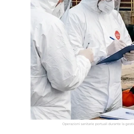
Operazioni sanitarie portuali durante la ges