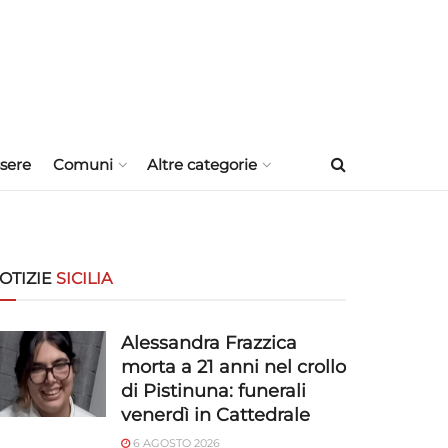
sere
Comuni
Altre categorie
OTIZIE
SICILIA
Alessandra Frazzica
morta a 21 anni nel crollo
di Pistinuna: funerali
venerdì in Cattedrale
6 AGOSTO 2026