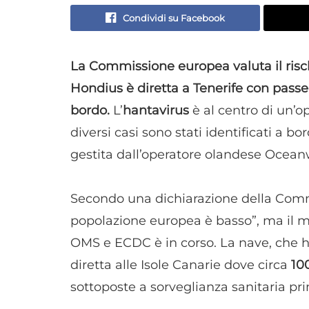
Condividi su Facebook
La Commissione europea valuta il risch
Hondius è diretta a Tenerife con pass
bordo.
L’
hantavirus
è al centro di un’o
diversi casi sono stati identificati a 
gestita dall’operatore olandese Ocean
Secondo una dichiarazione della Commi
popolazione europea è basso”, ma il m
OMS e ECDC è in corso. La nave, che ha
diretta alle Isole Canarie dove circa
10
sottoposte a sorveglianza sanitaria pr