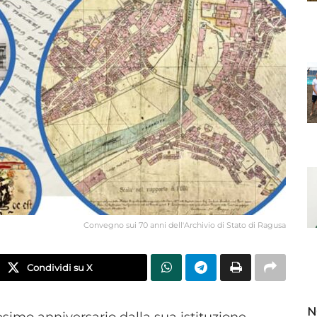
Convegno sui 70 anni dell'Archivio di Stato di Ragusa
Condividi su X
N