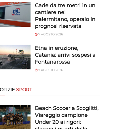
Cade da tre metri in un
cantiere nel
Palermitano, operaio in
prognosi riservata
7 AGOSTO 2026
Etna in eruzione,
Catania: arrivi sospesi a
Fontanarossa
7 AGOSTO 2026
OTIZIE
SPORT
Beach Soccer a Scoglitti,
Viareggio campione
Under 20 ai rigori: