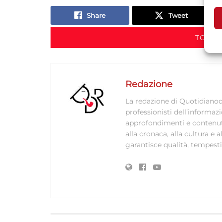
Share
Tweet
TORNA
A
C
Redazione
La redazione di Quotidianodi
professionisti dell’informaz
approfondimenti e contenuti ac
alla cronaca, alla cultura e
garantisce qualità, tempestiv