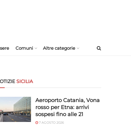
sere
Comuni
Altre categorie
OTIZIE
SICILIA
Aeroporto Catania, Vona
rosso per Etna: arrivi
sospesi fino alle 21
7 AGOSTO 2026