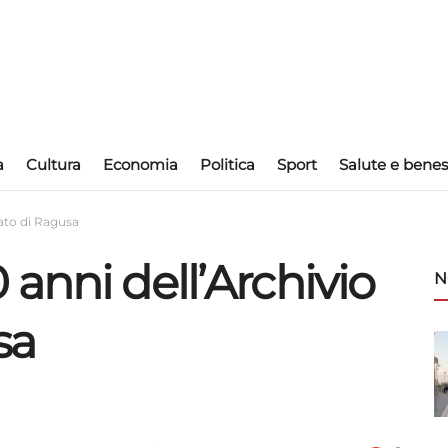
a
Cultura
Economia
Politica
Sport
Salute e benes
tato di Ragusa
anni dell’Archivio
N
sa