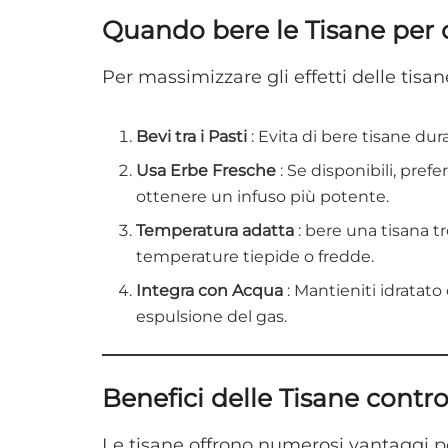
Quando bere le Tisane per 
Per massimizzare gli effetti delle tisan
Bevi tra i Pasti
: Evita di bere tisane dur
Usa Erbe Fresche
: Se disponibili, pref
ottenere un infuso più potente.
Temperatura adatta
: bere una tisana t
temperature tiepide o fredde.
Integra con Acqua
: Mantieniti idratato
espulsione del gas.
Benefici delle Tisane contr
Le tisane offrono numerosi vantaggi per