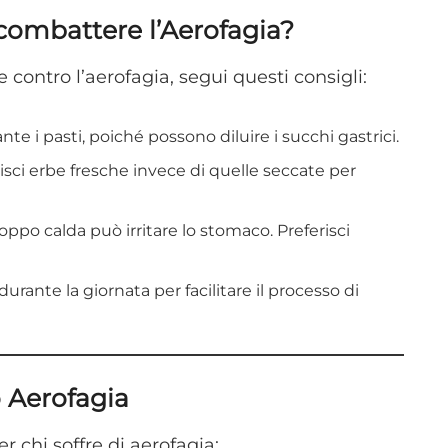
combattere l’Aerofagia?
e contro l’aerofagia, segui questi consigli:
ante i pasti, poiché possono diluire i succhi gastrici.
erisci erbe fresche invece di quelle seccate per
roppo calda può irritare lo stomaco. Preferisci
 durante la giornata per facilitare il processo di
o Aerofagia
 chi soffre di aerofagia: