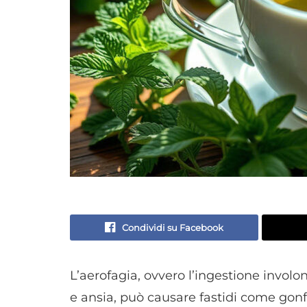
Condividi su Facebook
L’aerofagia, ovvero l’ingestione involon
e ansia, può causare fastidi come gonf