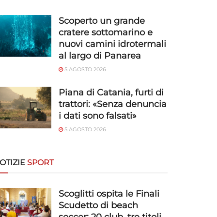
Scoperto un grande
cratere sottomarino e
nuovi camini idrotermali
al largo di Panarea
5 AGOSTO 2026
Piana di Catania, furti di
trattori: «Senza denuncia
i dati sono falsati»
5 AGOSTO 2026
OTIZIE
SPORT
Scoglitti ospita le Finali
Scudetto di beach