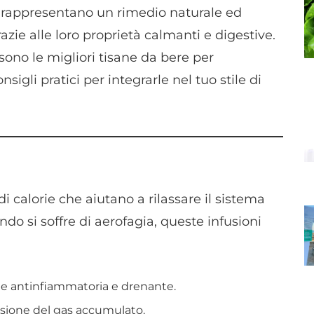
rappresentano un rimedio naturale ed
razie alle loro proprietà calmanti e digestive.
 sono le migliori tisane da bere per
sigli pratici per integrarle nel tuo stile di
i calorie che aiutano a rilassare il sistema
do si soffre di aerofagia, queste infusioni
ione antinfiammatoria e drenante.
ulsione del gas accumulato.