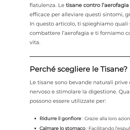
flatulenza. Le
tisane contro l’aerofagia
efficace per alleviare questi sintomi, g
In questo articolo, ti spieghiamo quali
combattere l’aerofagia e ti forniamo con
vita.
Perché scegliere le Tisane?
Le tisane sono bevande naturali prive d
nervoso e stimolare la digestione. Quan
possono essere utilizzate per:
Ridurre il gonfiore
: Grazie alla loro az
Calmare lo stomaco
: Facilitando l’esp