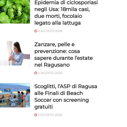
Epidemia di ciclosporiasi
negli Usa: 18mila casi,
due morti, focolaio
legato alla lattuga
4 AGOSTO 2026
Zanzare, pelle e
prevenzione: cosa
sapere durante l’estate
nel Ragusano
4 AGOSTO 2026
Scoglitti, l’ASP di Ragusa
alle Finali di Beach
Soccer con screening
gratuiti
3 AGOSTO 2026