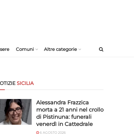
sere
Comuni
Altre categorie
OTIZIE
SICILIA
Alessandra Frazzica
morta a 21 anni nel crollo
di Pistinuna: funerali
venerdì in Cattedrale
6 AGOSTO 2026