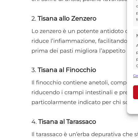
d
p
2.
Tisana allo Zenzero
f
Lo zenzero è un potente antidoto contro 
riduce l’infiammazione, facilitando l’
A
prima dei pasti migliora l’appetito e fa
p
p
C
3.
Tisana al Finocchio
s
Ge
U
Il finocchio contiene anetoli, compost
riducendo i crampi intestinali e preve
particolarmente indicato per chi soffre
A
C
4.
Tisana al Tarassaco
Il tarassaco è un’erba depurativa che 