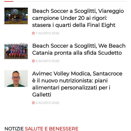
Beach Soccer a Scoglitti, Viareggio
campione Under 20 ai rigori:
stasera i quarti della Final Eight
7 AGOSTO 2026
Beach Soccer a Scoglitti, We Beach
Catania pronta alla sfida Scudetto
6 AGOSTO 2026
Avimec Volley Modica, Santacroce
è il nuovo nutrizionista: piani
alimentari personalizzati per i
Galletti
6 AGOSTO 2026
NOTIZIE
SALUTE E BENESSERE