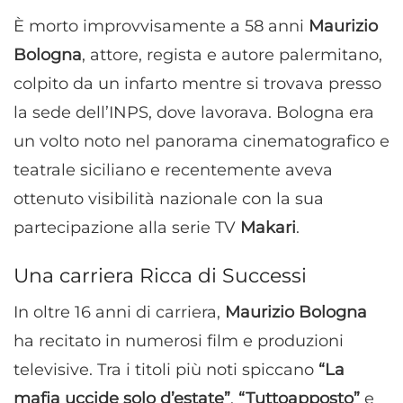
È morto improvvisamente a 58 anni
Maurizio
Bologna
, attore, regista e autore palermitano,
colpito da un infarto mentre si trovava presso
la sede dell’INPS, dove lavorava. Bologna era
un volto noto nel panorama cinematografico e
teatrale siciliano e recentemente aveva
ottenuto visibilità nazionale con la sua
partecipazione alla serie TV
Makari
.
Una carriera Ricca di Successi
In oltre 16 anni di carriera,
Maurizio Bologna
ha recitato in numerosi film e produzioni
televisive. Tra i titoli più noti spiccano
“La
mafia uccide solo d’estate”
,
“Tuttoapposto”
e