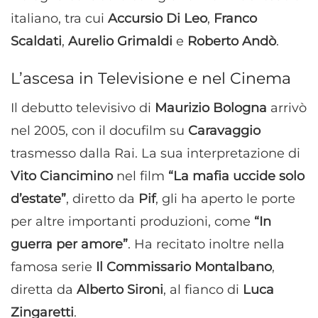
italiano, tra cui
Accursio Di Leo
,
Franco
Scaldati
,
Aurelio Grimaldi
e
Roberto Andò
.
L’ascesa in Televisione e nel Cinema
Il debutto televisivo di
Maurizio Bologna
arrivò
nel 2005, con il docufilm su
Caravaggio
trasmesso dalla Rai. La sua interpretazione di
Vito Ciancimino
nel film
“La mafia uccide solo
d’estate”
, diretto da
Pif
, gli ha aperto le porte
per altre importanti produzioni, come
“In
guerra per amore”
. Ha recitato inoltre nella
famosa serie
Il Commissario Montalbano
,
diretta da
Alberto Sironi
, al fianco di
Luca
Zingaretti
.