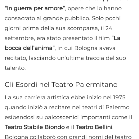
“In guerra per amore”
, opere che lo hanno
consacrato al grande pubblico. Solo pochi
giorni prima della sua scomparsa, il 24
settembre, era stato presentato il film
“La
bocca dell’anima”
, in cui Bologna aveva
recitato, lasciando un’ultima traccia del suo
talento.
Gli Esordi nel Teatro Palermitano
La sua carriera artistica ebbe inizio nel 1975,
quando iniziò a recitare nei teatri di Palermo,
esibendosi su palcoscenici importanti come il
Teatro Stabile Biondo
e il
Teatro Bellini
.
Bologna collaborò con grandi nomi del teatro