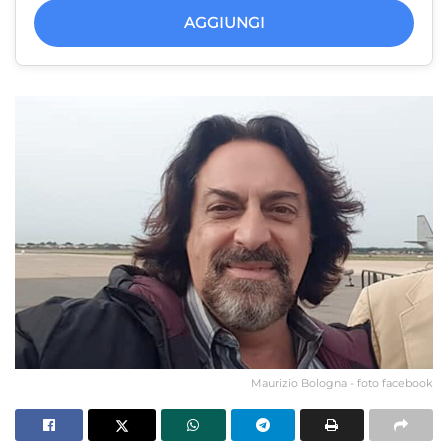
AGGIUNGI
Maurizio Bologna - foto facebook