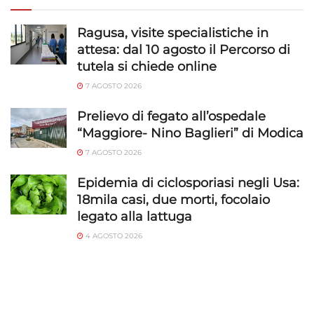
Ragusa, visite specialistiche in
attesa: dal 10 agosto il Percorso di
tutela si chiede online
7 AGOSTO 2026
Prelievo di fegato all’ospedale
“Maggiore- Nino Baglieri” di Modica
7 AGOSTO 2026
Epidemia di ciclosporiasi negli Usa:
18mila casi, due morti, focolaio
legato alla lattuga
4 AGOSTO 2026