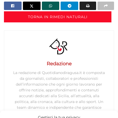
TORNA IN RIMEDI NATURALI
Redazione
La redazione di Quotidianodiragusa.it è composta
da giornalisti, collaboratori e professionisti
dell’informazione che ogni giorno lavorano per
offrire notizie, approfondimenti e contenuti
accurati dedicati alla Sicilia, all’attualità, alla
politica, alla cronaca, alla cultura e allo sport. Un
team dinamico e indipendente che garantisce
qualità, tempestività e affidabilità.
Gestisci la tua privacy