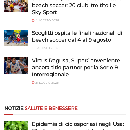
beach soccer: 20 club, tre titoli e
Sky Sport
4 AGOSTO 2026
Scoglitti ospita le finali nazionali di
beach soccer dal 4 al 9 agosto
1 AGOSTO 2026
Virtus Ragusa, SuperConveniente
ancora title partner per la Serie B
Interregionale
31 LUGLIO 2026
NOTIZIE
SALUTE E BENESSERE
Epidemia di ciclosporiasi negli Usa: