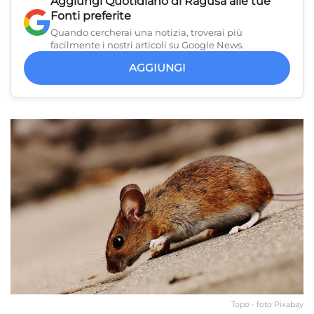
Aggiungi
Quotidiano di Ragusa
alle tue
Fonti preferite
Quando cercherai una notizia, troverai più
facilmente i nostri articoli su Google News.
AGGIUNGI
Topo - foto Pixabay