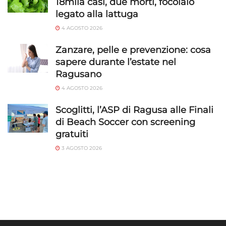
18mila casi, due morti, focolaio
legato alla lattuga
4 AGOSTO 2026
Zanzare, pelle e prevenzione: cosa
sapere durante l’estate nel
Ragusano
4 AGOSTO 2026
Scoglitti, l’ASP di Ragusa alle Finali
di Beach Soccer con screening
gratuiti
3 AGOSTO 2026