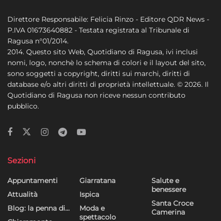
Direttore Responsabile: Felicia Rinzo - Editore QDR News -
P.IVA 01673640882 - Testata registrata al Tribunale di
Ragusa n°01/2014.
2014. Questo sito Web, Quotidiano di Ragusa, ivi inclusi
nomi, logo, nonchè lo schema di colori e il layout del sito,
sono soggetti a copyright, diritti sui marchi, diritti di
database e/o altri diritti di proprietà intellettuale. © 2026. Il
Quotidiano di Ragusa non riceve nessun contributo
pubblico.
Sezioni
Appuntamenti
Giarratana
Salute e
benessere
Attualità
Ispica
Santa Croce
Blog: la penna di…
Moda e
Camerina
spettacolo