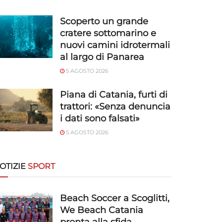
Scoperto un grande
cratere sottomarino e
nuovi camini idrotermali
al largo di Panarea
5 AGOSTO 2026
Piana di Catania, furti di
trattori: «Senza denuncia
i dati sono falsati»
5 AGOSTO 2026
OTIZIE
SPORT
Beach Soccer a Scoglitti,
We Beach Catania