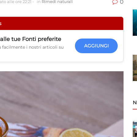
0
to alle ore 22:21
-
in
Rimedi naturali
s
alle tue
Fonti preferite
AGGIUNGI
facilmente i nostri articoli su
N