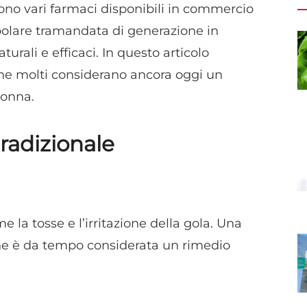
tono vari farmaci disponibili in commercio
opolare tramandata di generazione in
turali e efficaci. In questo articolo
he molti considerano ancora oggi un
nonna.
tradizionale
e la tosse e l’irritazione della gola. Una
ne è da tempo considerata un rimedio