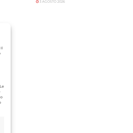
3 AGOSTO 2026
Il
e
 Le
e
do
o