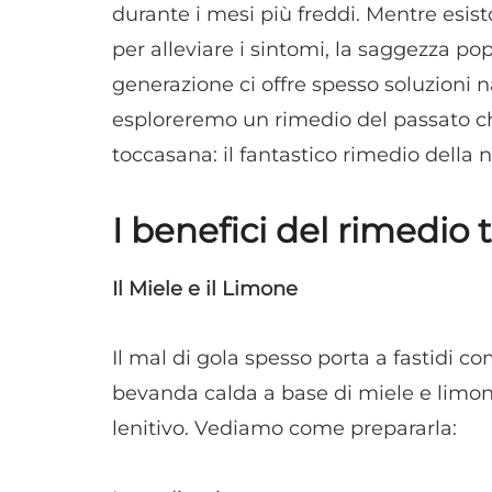
durante i mesi più freddi. Mentre esis
per alleviare i sintomi, la saggezza p
generazione ci offre spesso soluzioni na
esploreremo un rimedio del passato c
toccasana: il fantastico rimedio della 
I benefici del rimedio 
Il Miele e il Limone
Il mal di gola spesso porta a fastidi com
bevanda calda a base di miele e limo
lenitivo. Vediamo come prepararla: