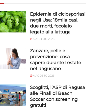
Epidemia di ciclosporiasi
negli Usa: 18mila casi,
due morti, focolaio
legato alla lattuga
4 AGOSTO 2026
Zanzare, pelle e
prevenzione: cosa
sapere durante l’estate
nel Ragusano
4 AGOSTO 2026
Scoglitti, l’ASP di Ragusa
alle Finali di Beach
Soccer con screening
gratuiti