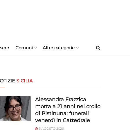
sere
Comuni
Altre categorie
OTIZIE
SICILIA
Alessandra Frazzica
morta a 21 anni nel crollo
di Pistinuna: funerali
venerdì in Cattedrale
6 AGOSTO 2026