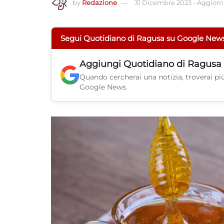
by
Redazione
31 Dicembre 2023
-
Aggiorna
Segui Quotidiano di Ragusa su Google New
Aggiungi
Quotidiano di Ragusa
Quando cercherai una notizia, troverai più 
Google News.