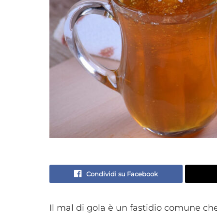
Condividi su Facebook
Il mal di gola è un fastidio comune c