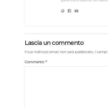
garantisce qualità, tempestiv
Lascia un commento
Il tuo indirizzo email non sarà pubblicato.
I campi
*
Commento